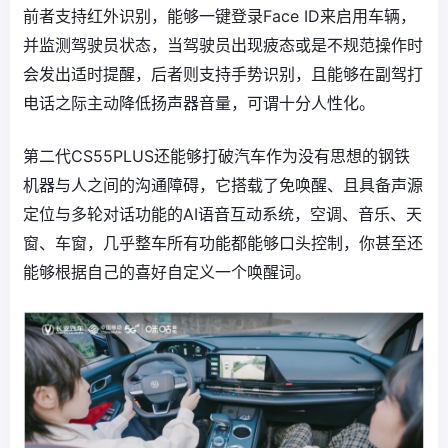
前者支持红外识别，能够一键登录Face ID来启用车辆，
并监测驾驶员状态，当驾驶员出现疲态或是不规范操作时
会发出适时提醒，后者则支持手势识别，且能够在副驾打
电话之际主动降低扬声器音量，可谓十分人性化。
第二代CS55PLUS还能够打破汽车作为没有思想的钢铁
机器与人之间的沟通障碍，它搭载了免唤醒、且具备声源
定位与多轮对话功能的AI语音互动系统，空调、音乐、天
窗、车窗，几乎整车所有功能都能够口头控制，你甚至还
能够根据自己的喜好自定义一个唤醒词。