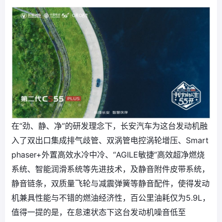
在“劲、静、净”的研发理念下，长安汽车为这台发动机融
入了双出口集成排气歧管、双涡管电控涡轮增压、Smart
phaser+外置高效水冷中冷、“AGILE敏捷”高效超净燃烧
系统、智能润滑系统等先进技术，及静音附件皮带系统，
静音链条，双质量飞轮与减震弹簧等静音配件，使得发动
机兼具性能与不错的燃油经济性，百公里油耗仅为5.9L，
值得一提的是，在怠速状态下这台发动机噪音低至