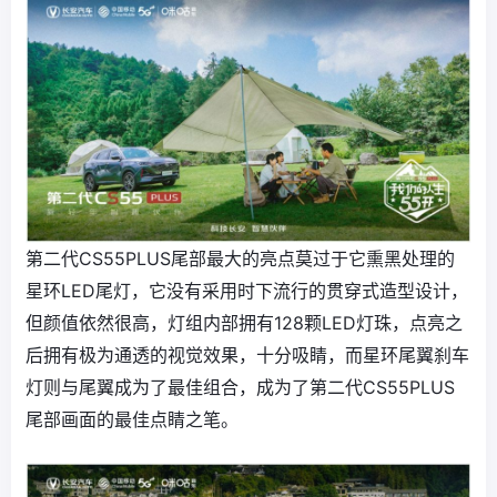
第二代CS55PLUS尾部最大的亮点莫过于它熏黑处理的
星环LED尾灯，它没有采用时下流行的贯穿式造型设计，
但颜值依然很高，灯组内部拥有128颗LED灯珠，点亮之
后拥有极为通透的视觉效果，十分吸睛，而星环尾翼刹车
灯则与尾翼成为了最佳组合，成为了第二代CS55PLUS
尾部画面的最佳点睛之笔。