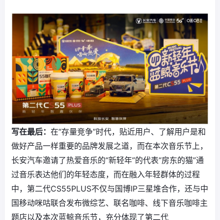
写在最后：
在“存量竞争”时代，贴近用户、了解用户是和
做好产品一样重要的品牌发展之道，而在本次音乐节上，
长安汽车邀请了热爱音乐的“新轻年”的代表“房东的猫”通
过音乐表达他们的年轻态度，而在融入年轻群体的过程
中，第二代CS55PLUS不仅与国博IP三星堆合作，还与中
国移动咪咕联合发布微综艺、联名咖啡、线下音乐咖啡主
题店以及本次蓝鲸音乐节，充分体现了第二代