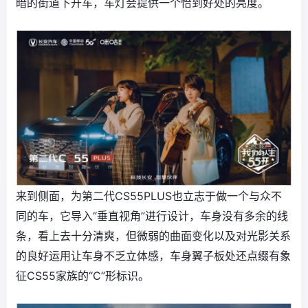
暗的街道下开车，车灯会提供一个恰到好处的亮度。
来到侧面，为第二代CS55PLUS也立志于做一个与众不
同的车，它导入“垂直视角”进行设计，车身没有多余的线
条，看上去十分清爽，但微弱的曲面变化以及对光影关系
的良好运用让车身不乏立体感，车身翼子板处还点缀有象
征CS55家族的“C”形标识。