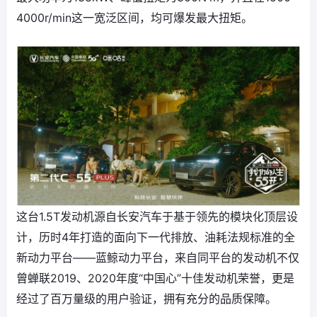
4000r/min这一宽泛区间，均可爆发最大扭矩。
这台1.5T发动机源自长安汽车于基于领先的模块化顶层设
计，历时4年打造的面向下一代排放、油耗法规标准的全
新动力平台——蓝鲸动力平台，来自同平台的发动机不仅
曾蝉联2019、2020年度“中国心”十佳发动机荣誉，更是
经过了百万量级的用户验证，拥有充分的品质保障。