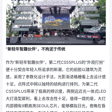
“新轻年智趣伙伴”，不拘泥于传统
作为“新轻年智趣伙伴”，第二代CS55PLUS的“外观打扮”
便十分契合年轻人所追求的新潮，它的前脸以建筑为灵
感，采用了参数化设计手法，光影渐进格栅看上去设计感
十足，点阵式中网以独特的结构进行排列，为第二代
CS55PLUS带来了极高的辨识度，两侧远近光一体式LED
大灯造型犀利，看上去攻击性十足，值得一提的是，大灯
内部拥有9颗高亮SEOUL芯片，能够模拟日光，夜晚在昏