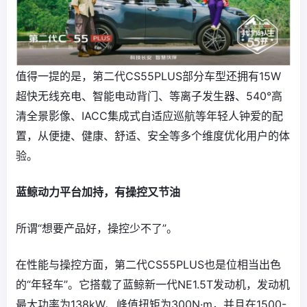
值得一提的是，第二代CS55PLUS部分车型还拥有15W
超快无线充电、智能电动背门、等离子发生器、540°高
清全景影像、IACC集成式自适应巡航等年轻人钟爱的配
置，从便捷、健康、舒适、安全等多个维度优化用户的体
验。
蓝鲸动力平台加持，有操控又节油
所谓“想要产品好，操控少不了”。
在性能与操控方面，第二代CS55PLUS也是位相当出色
的“年轻车”。它搭载了蓝鲸新一代NE1.5T发动机，发动机
最大功率为138kW、峰值扭矩为300N·m，并且在1500-