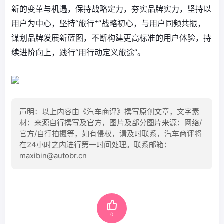
新的变革与机遇，保持战略定力，夯实品牌实力，坚持以
+
用户为中心，坚持“旅行
”战略初心，与用户同频共振，
谋划品牌发展新蓝图，不断构建更高标准的用户体验，持
续进阶向上，践行“用行动定义旅途”。
声明：以上内容由《汽车商评》撰写原创文章，文字素
材：来源自行撰写及官方，图片及部分图片来源：网络/
官方/自行拍摄等，如有侵权，请及时联系，汽车商评将
在24小时之内进行第一时间处理。联系邮箱：
maxibin@autobr.cn
0