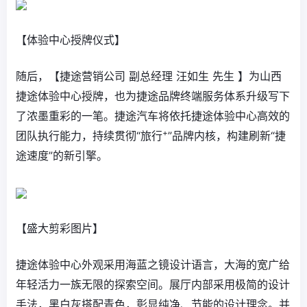
【体验中心授牌仪式】
随后，【捷途营销公司 副总经理 汪如生 先生 】为山西
捷途体验中心授牌，也为捷途品牌终端服务体系升级写下
了浓墨重彩的一笔。捷途汽车将依托捷途体验中心高效的
+
团队执行能力，持续贯彻“旅行
”品牌内核，构建刷新“捷
途速度”的新引擎。
【盛大剪彩图片】
捷途体验中心外观采用海蓝之镜设计语言，大海的宽广给
年轻活力一族无限的探索空间。展厅内部采用极简的设计
手法，黑白灰搭配青色，彰显纯净、节能的设计理念。并