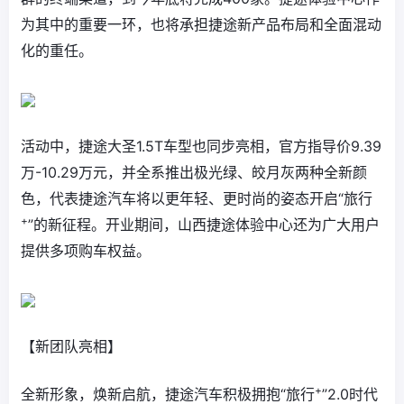
为其中的重要一环，也将承担捷途新产品布局和全面混动
化的重任。
活动中，捷途大圣1.5T车型也同步亮相，官方指导价9.39
万-10.29万元，并全系推出极光绿、皎月灰两种全新颜
色，代表捷途汽车将以更年轻、更时尚的姿态开启“旅行
+
”的新征程。开业期间，山西捷途体验中心还为广大用户
提供多项购车权益。
【新团队亮相】
+
全新形象，焕新启航，捷途汽车积极拥抱“旅行
”2.0时代