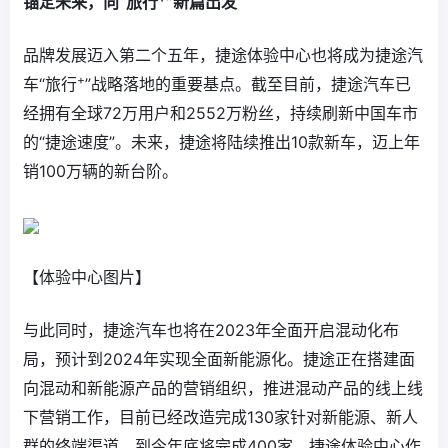
锚定未来，向“旅行
”新篇出发
品牌发展迈入第二个五年，捷途体验中心也将成为捷途汽
+
车“旅行
”战略落地的重要基点。截至目前，捷途汽车已
经拥有全球72万用户和2552万粉丝，持续刷新中国车市
的“捷途速度”。未来，捷途将陆续推出10款新车，迈上年
销100万辆的新台阶。
【体验中心图片】
与此同时，捷途汽车也将在2023年全面开启混动化布
局，预计到2024年实现全面新能源化。捷途正在搭建面
向混动和新能源产品的营销组织，推进混动产品的线上线
下营销工作，目前已经改造完成130家针对新能源、新人
群的终端渠道，到今年底将完成400家。捷途体验中心作