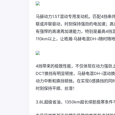
马赫动力1.5T混动专用发动机，匹配4挡
联或并联驱动，时刻保持强劲的电加速；高速
有强悍的高速再加速能力，特别是最高4挡
110km以上，让皓瀚·马赫电混DH-i随时
4挡带来的极致性能，不仅体现在动力强劲
DCT换挡有明显顿挫，马赫电混DH-i混动
动力中断和换挡顿挫。在实现0感换挡的同
时刻保持平顺、丝滑！
3.8L超级省油，1350km超长续航极寒条件