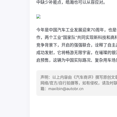
中缺少补能点，皓瀚也可以从容应对。
今年是中国汽车工业发展迎来70周年，也是
作，两个工业“国家队”共同实现新科技和高
竞争背景下，开启的强强联合，诠释了自主品
成功发射，它将畅游无限宇宙，在璀璨的银
启预售，这辆为中国实际路况、复杂用车场
声明：以上内容由《汽车商评》撰写原创文
网络/官方/自行拍摄等，如有侵权，请及时
箱：maxibin@autobr.cn