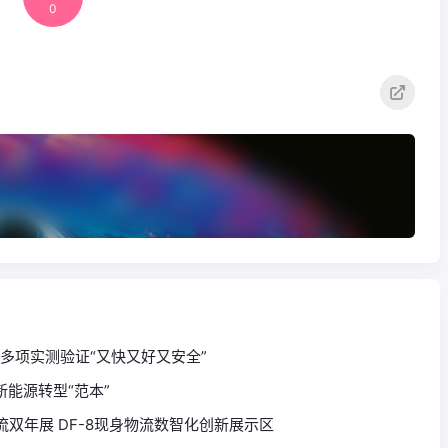
0
吉利神盾金砖电池多项实测验证“又快又好又安全”
能源转型“范本”
物流双年展 DF-8现身物流数智化创新展示区