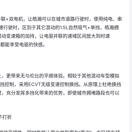
串并联+双电机，让皓瀚可以在城市道路行驶时，使用纯电、串
行驶时，区别于其它混动的1.5L自然吸气+单挡，皓瀚拥
混动变速箱的加持，让电驱并联的速域区间放大到时速
随地都能享受电驱的快感。
上，更带来无与伦比的平顺体验。相较于其他混动车型模拟
换挡控制，采用ECVT无级变速控制换挡。从原理上杜绝换挡
时，充分发挥多挡化带来的优势，即使城市拥堵路段也可以
不打折