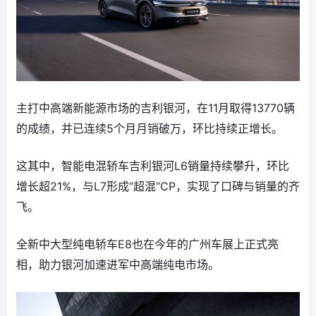
主打中高端新能源市场的吉利银河，在11月取得13770辆
的成绩，并已连续5个月月销破万，环比持续正增长。
这其中，智能电混轿车吉利银河L6销量持续攀升，环比
增长超21%，与L7形成“超混”CP，实现了口碑与销量的齐
飞。
全新中大型纯电轿车E8也在今年的广州车展上正式亮
相，助力银河加速进军中高端纯电市场。