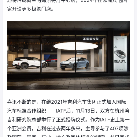
还将落成荷兰阿姆斯特丹中心店，2024年在欧洲其他国
家开设更多极氪门店。
喜讯不断的是，在继2021年吉利汽车集团正式加入国际
汽车标准合作组织——IATF后，11月13日，双方在杭州湾
吉利研究院总部举行了正式授牌仪式。作为IATF史上第一
个亚洲会员，吉利在过去两年多来，主导参与了407项涉