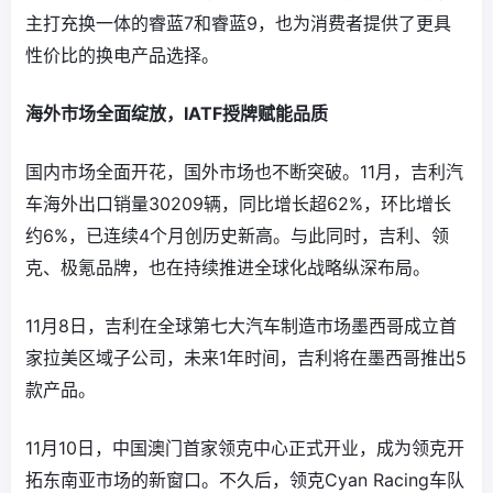
主打充换一体的睿蓝7和睿蓝9，也为消费者提供了更具
性价比的换电产品选择。
海外市场全面绽放，IATF授牌赋能品质
国内市场全面开花，国外市场也不断突破。11月，吉利汽
车海外出口销量30209辆，同比增长超62%，环比增长
约6%，已连续4个月创历史新高。与此同时，吉利、领
克、极氪品牌，也在持续推进全球化战略纵深布局。
11月8日，吉利在全球第七大汽车制造市场墨西哥成立首
家拉美区域子公司，未来1年时间，吉利将在墨西哥推出5
款产品。
11月10日，中国澳门首家领克中心正式开业，成为领克开
拓东南亚市场的新窗口。不久后，领克Cyan Racing车队