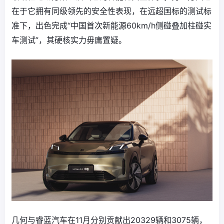
在于它拥有同级领先的安全性表现，在远超国标的测试标
准下，出色完成“中国首次新能源60km/h侧碰叠加柱碰实
车测试”，其硬核实力毋庸置疑。
几何与睿蓝汽车在11月分别贡献出20329辆和3075辆，