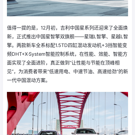
值得一提的是，12月初，吉利中国星系列还迎来了全面焕
新，正式推出中国星智擎双旗舰——星瑞L智擎、星越L智
擎。两款新车全系标配1.5TD四缸混动发动机+3挡智能变
频DHT+X·System智能控制系统，在性能、效能、智能方
面实现了全面进阶，真正做到“让性能与节能在顶峰相
见”，为消费者带来“低速用电、中速节油、高速给劲”的新
一代中国混动方案。