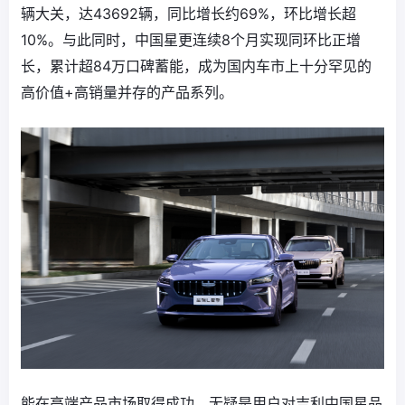
辆大关，达43692辆，同比增长约69%，环比增长超
10%。与此同时，中国星更连续8个月实现同环比正增
长，累计超84万口碑蓄能，成为国内车市上十分罕见的
高价值+高销量并存的产品系列。
能在高端产品市场取得成功，无疑是用户对吉利中国星品