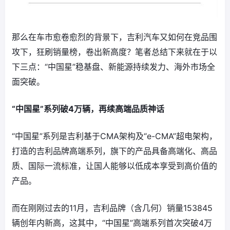
那么在车市愈卷愈烈的背景下，吉利汽车又如何在竞品围
攻下，狂刷销量榜，卷出新高度？笔者总结下来就在于以
下三点：“中国星”稳基盘、新能源持续发力、海外市场全
面突破。
“中国星”系列破4万辆，再续高端品质神话
“中国星”系列是吉利基于CMA架构及“e-CMA”超电架构，
打造的吉利品牌高端系列，旗下的产品具备高端化、高品
质、国际一流标准，让国人能够以低成本享受到高价值的
产品。
而在刚刚过去的11月，吉利品牌（含几何）销量153845
辆创年内新高，这其中，“中国星”高端系列首次突破4万