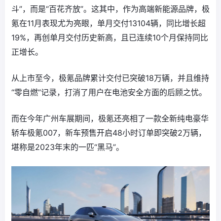
斗”，而是“百花齐放”。这其中，作为高端新能源品牌，极
氪在11月表现尤为亮眼，单月交付13104辆，同比增长超
19%，再创单月交付历史新高，且已连续10个月保持同比
正增长。
从上市至今，极氪品牌累计交付已突破18万辆，并且维持
“零自燃”记录，打消了用户在电池安全方面的后顾之忧。
而在今年广州车展期间，极氪还亮相了一款全新纯电豪华
轿车极氪007，新车预售开启48小时订单即突破2万辆，
堪称是2023年末的一匹“黑马”。