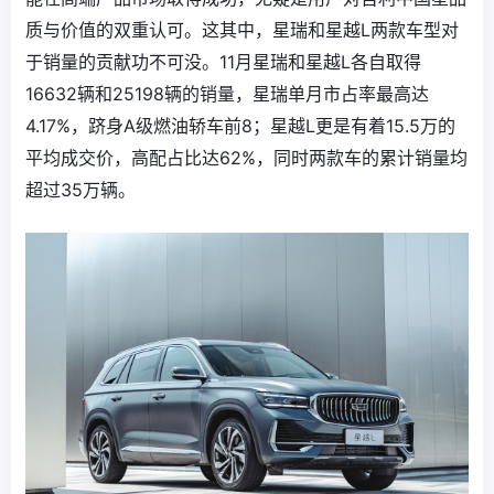
质与价值的双重认可。这其中，星瑞和星越L两款车型对
于销量的贡献功不可没。11月星瑞和星越L各自取得
16632辆和25198辆的销量，星瑞单月市占率最高达
4.17%，跻身A级燃油轿车前8；星越L更是有着15.5万的
平均成交价，高配占比达62%，同时两款车的累计销量均
超过35万辆。