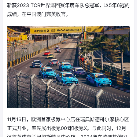
斩获2023 TCR世界巡回赛年度车队总冠军，以5年6冠的
成绩，在中国澳门完美收官。
11月16日，欧洲首家极氪中心店在瑞典斯德哥尔摩核心区
正式开业，率先展出极氪001和极氪X。与此同时，12月