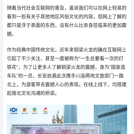
随着当代社会互联网的普及，虽说我们可以在网上轻易的
看到一些有关于其他地区风俗文化的内容，但网上了解的
都只是浮于表面的东西，没有什么比亲身莅临来的更加震
撼。
作为经典中国传统文化，近年来铜梁火龙的确在互联网上
引起了不少关注，甚至一度被称为“一生总要看一次的打
铁花”，为了让更多人了解铜梁火龙的震撼，身为“国家造
车队”的一员，长安启源此次携手川渝两地文旅部门一路
北上，为游客带去震撼人心的表现。在线上线下，均搭建
起南北文化沟通的桥梁。