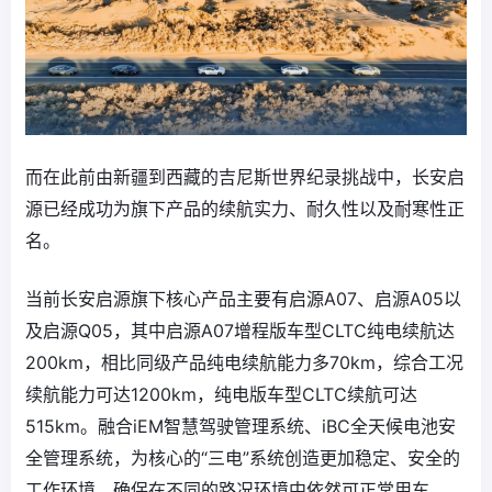
而在此前由新疆到西藏的吉尼斯世界纪录挑战中，长安启
源已经成功为旗下产品的续航实力、耐久性以及耐寒性正
名。
当前长安启源旗下核心产品主要有启源A07、启源A05以
及启源Q05，其中启源A07增程版车型CLTC纯电续航达
200km，相比同级产品纯电续航能力多70km，综合工况
续航能力可达1200km，纯电版车型CLTC续航可达
515km。融合iEM智慧驾驶管理系统、iBC全天候电池安
全管理系统，为核心的“三电”系统创造更加稳定、安全的
工作环境，确保在不同的路况环境中依然可正常用车。