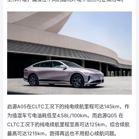
启源A05在CLTC工况下的纯电续航里程可达145km，作
为插混车亏电油耗低至4.58L/100km。而启源Q05 在
CLTC工况下的纯电续航里程至高可达125km，综合续航
最高可达1215km，跑得再远也不用担心续航问题。