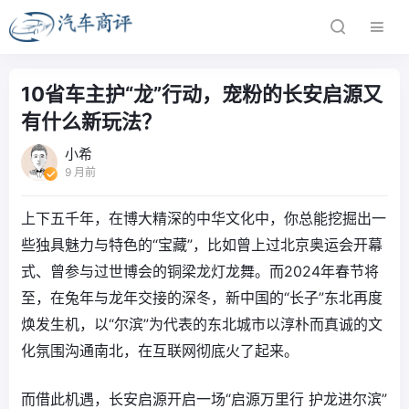
10省车主护“龙”行动，宠粉的长安启源又
有什么新玩法？
小希
9 月前
上下五千年，在博大精深的中华文化中，你总能挖掘出一
些独具魅力与特色的“宝藏”，比如曾上过北京奥运会开幕
式、曾参与过世博会的铜梁龙灯龙舞。而2024年春节将
至，在兔年与龙年交接的深冬，新中国的“长子”东北再度
焕发生机，以“尔滨”为代表的东北城市以淳朴而真诚的文
化氛围沟通南北，在互联网彻底火了起来。
而借此机遇，长安启源开启一场“启源万里行 护龙进尔滨”