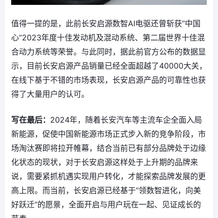
值得一提的是，此前长安启源数智AI电驱还曾斩获“中国
心”2023年度十佳发动机及混动系统、第二届世界十佳混
合动力系统等荣誉。与此同时，据此前官方公布的数据显
示，目前长安启源产品销量已经全面超越了40000大关，
在线下基于不错的市场表现，长安启源产品的可靠性也获
得了大量用户的认可。
写在最后：
2024年，随着长安汽车等主流车企全面入局
新能源，促使中国新能源市场正式步入新的竞争阶段，市
场淘汰赛即将拉开帷幕，结合当前已有部分品牌处于边缘
化状态的现状，对于长安启源这样处于上升期的品牌来
说，需要紧抓机遇实现用户转化，才能探索品牌发展的更
高上限。而当前，长安启源已经基于“领数智进化，向美
好跃迁”的愿景，全面开启与用户玩在一起、见证成长的