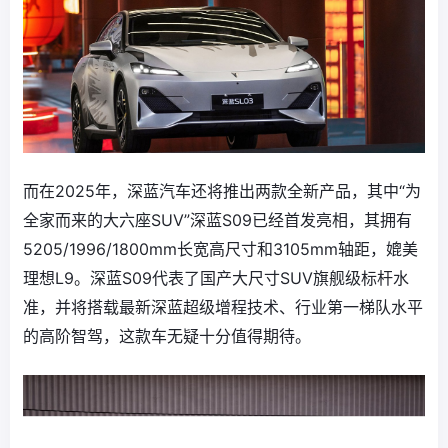
而在2025年，深蓝汽车还将推出两款全新产品，其中“为
全家而来的大六座SUV”深蓝S09已经首发亮相，其拥有
5205/1996/1800mm长宽高尺寸和3105mm轴距，媲美
理想L9。深蓝S09代表了国产大尺寸SUV旗舰级标杆水
准，并将搭载最新深蓝超级增程技术、行业第一梯队水平
的高阶智驾，这款车无疑十分值得期待。