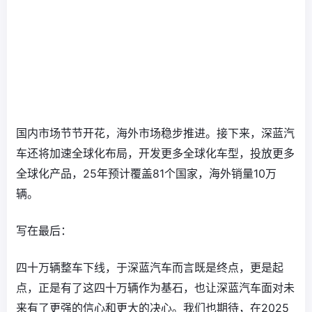
国内市场节节开花，海外市场稳步推进。接下来，深蓝汽
车还将加速全球化布局，开发更多全球化车型，投放更多
全球化产品，25年预计覆盖81个国家，海外销量10万
辆。
写在最后：
四十万辆整车下线，于深蓝汽车而言既是终点，更是起
点，正是有了这四十万辆作为基石，也让深蓝汽车面对未
来有了更强的信心和更大的决心。我们也期待，在2025