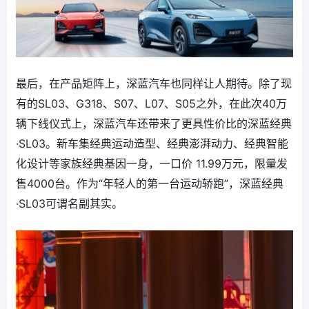
最后，在产品矩阵上，深蓝汽车也同样让人期待。除了现
有的SL03、G318、S07、L07、S05之外，在此次40万
辆下线仪式上，深蓝汽车还带来了更具性价比的深蓝经典
·SL03。新车集经典运动造型、经典澎湃动力、经典智能
化设计等家族经典基因一身，一口价 11.99万元，限量发
售4000台。作为“年轻人的第一台运动轿跑”，深蓝经典
·SL03可谓名副其实。