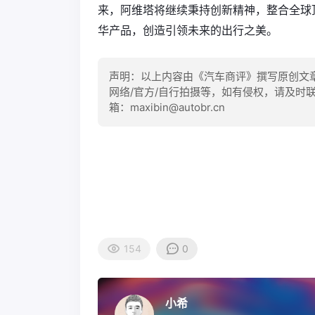
来，阿维塔将继续秉持创新精神，整合全球
华产品，创造引领未来的出行之美。
声明：以上内容由《汽车商评》撰写原创文
网络/官方/自行拍摄等，如有侵权，请及时
箱：maxibin@autobr.cn
154
0
小希