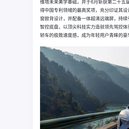
维塔未来美学基础，并于6月斩获第二十五
得中国专利领域的最高奖项，充分印证其设
窗掀背设计，并配备一体超清远端屏，持续
智控底盘，以顶尖科技实力造就领先驾控体验
轿车的极致速度感，成为年轻用户青睐的豪