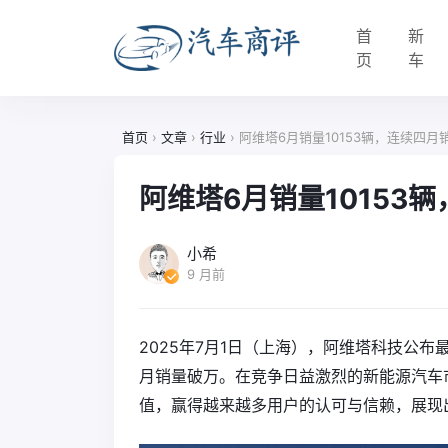
首
新
页
车
首页
›
文章
›
行业
›
阿维塔6月销量10153辆，连续四月
阿维塔6月销量10153
小希
9 月前
2025年7月1日（上海），阿维塔科技公布最
月销量破万。在竞争日益激烈的新能源汽车
值，赢得越来越多用户的认可与信赖，展现