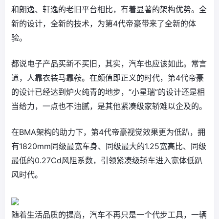
和朗逸、轩逸的老旧平台相比，有着显著的架构优势。全
新的设计，全新的技术，为第4代帝豪带来了全新的体
验。
都说电子产品买新不买旧，其实，汽车也应该如此。常言
道，人靠衣装马靠鞍。在颜值即正义的时代，第4代帝豪
的设计已经达到炉火纯青的地步，“小星瑞”的设计还是相
当给力，一点也不油腻，是其他紧凑级家轿难以企及的。
在BMA架构的助力下，第4代帝豪视觉效果更为低趴，拥
有1820mm同级最宽车身、同级最大的1.25宽高比、同级
最低的0.27Cd风阻系数，引领紧凑级轿车进入宽体低趴
风时代。
随着生活品质的提高，汽车不再只是一个代步工具，一辆