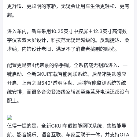
更舒适、更聪明的家轿，无疑会让用车生活更轻松、更有
趣。
进入车内，新车采用10.25英寸中控屏＋12.3英寸高清数
字仪表双大屏设计，科技范无疑是越级的。反观捷达、桑
塔纳，内饰设计老旧，满足不了消费者挑剔的眼光。
配置更是第4代帝豪的杀手锏，全系搭载无钥匙进入、一
键启动、全新GKUI车载智能网联系统、后备箱钥匙感应
开启、上帝之眼540°透明底盘、后排智能监测系统等统
统安排，而很多合资紧凑级家轿甚至连蓝牙电话还都没有
配上。
值得一提的是，全新GKUI车载智能网联系统，集智能导
航、影音娱乐、语音互联、车家互联于一体，并支持OTA