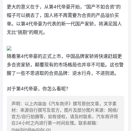
更大的意义在于，从第4代帝豪开始，“国产不如合资”的
帽子可以摘去了，国人将不再需要为合资的产品溢价买
单。以第4代帝豪为代表的新一代国产家轿，将满足国人
无比“挑剔”的眼光。
随着第4代帝豪的正式上市，中国品牌家轿将快速赶超更
多合资家轿，颠覆现有的市场格局也并非不可能。这也警
醒了一些不思进取的合资品牌：逆水行舟，不进则退。
对于第4代帝豪，你怎么看呢？
声明：以上内容由《汽车商评》撰写原创文章，文字素
材：来源自行撰写及官方，图片及部分图片来源：网络/
官方/自行拍摄等，如有侵权，请及时联系，汽车商评将
在24小时之内进行第一时间处理。联系邮箱：
maxibin@autobr.cn