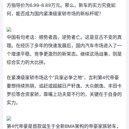
方指导价为6.99-8.89万元。那么，新车的实力究竟如
何，能否成为国内紧凑级家轿市场的新标杆呢？
中国有句老话：顺势者昌，逆势者亡。这是亘古不变的真
理。在经历了多年的快速发展后，国内汽车市场进入了一
个增速平稳、竞争更激烈的新常态。继续这场战事，则是
综合实力的大比拼。
在紧凑级家轿市场这个“兵家必争之地”，吉利第4代帝豪
要想持续热销，追赶或超越日产轩逸、大众朗逸、丰田卡
罗拉等合资家轿，靠嘴上功夫是不行的，关键在于自身的
实力。
第4代帝豪是首款诞生于全新BMA架构的帝豪家族轿车，