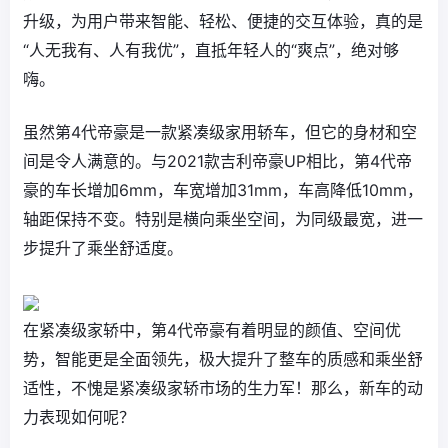
升级，为用户带来智能、轻松、便捷的交互体验，真的是
“人无我有、人有我优”，直抵年轻人的“爽点”，绝对够
嗨。
虽然第4代帝豪是一款紧凑级家用轿车，但它的身材和空
间是令人满意的。与2021款吉利帝豪UP相比，第4代帝
豪的车长增加6mm，车宽增加31mm，车高降低10mm，
轴距保持不变。特别是横向乘坐空间，为同级最宽，进一
步提升了乘坐舒适度。
在紧凑级家轿中，第4代帝豪有着明显的颜值、空间优
势，智能更是全面领先，极大提升了整车的质感和乘坐舒
适性，不愧是紧凑级家轿市场的生力军！那么，新车的动
力表现如何呢？