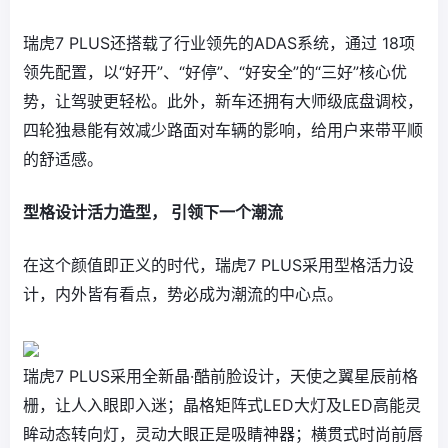
瑞虎7 PLUS还搭载了行业领先的ADAS系统，通过 18项
领先配置，以“好开”、“好停”、“好安全”的“三好”核心优
势，让驾驶更轻松。此外，新车还拥有大师级底盘调校，
四轮独悬能有效减少路面对车辆的影响，给用户来带平顺
的舒适感。
型格设计活力造型， 引领下一个潮流
在这个颜值即正义的时代，瑞虎7 PLUS采用型格活力设
计，内外皆有看点，势必成为潮流的中心点。
瑞虎7 PLUS采用全新晶·酷前脸设计，天使之翼星辰前格
栅，让人入眼即入迷；晶格矩阵式LED大灯及LED高能灵
眸动态转向灯，灵动大眼正是吸睛神器；横贯式时尚前唇