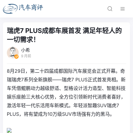
瑞虎7 PLUS成都车展首发 满足年轻人的
一切需求！
小希
9 月前
8月29日，第二十四届成都国际汽车展览会正式开幕。奇
瑞瑞虎7系列全新旗舰——瑞虎7 PLUS正式首发亮相。新
车凭借鲲鹏动力越级舒适、型格设计活力造型、智能科技
娱乐座舱三大核心优势，全方位引领新时代消费者喜好，
激活年轻一代乐活用车新模式。年轻派智趣SUV瑞虎7
PLUS，将有望成为10万级SUV市场强有力的黑马。