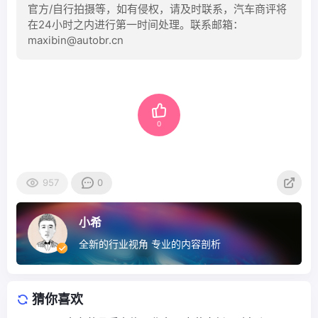
官方/自行拍摄等，如有侵权，请及时联系，汽车商评将
在24小时之内进行第一时间处理。联系邮箱：
maxibin@autobr.cn
0
957
0
小希
全新的行业视角 专业的内容剖析
猜你喜欢