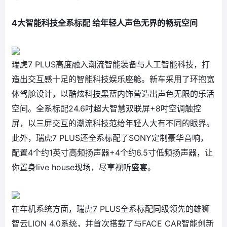
4大智能科技全系标配 给年轻人声色无界的畅玩空间
瑞虎7 PLUS高度融入潮流智能装备与人工智能科技，打
造出交互感十足的智能科技娱乐座舱。新车采用了环抱宽
体驾舱设计，以酷炫科技黑蓝内饰营造出声色无限的乐活
空间。全系标配24.6吋超大智慧双联屏+8吋空调触控
屏，以三屏交互的潮流科技范给年轻人大有不同的眼界。
此外，瑞虎7 PLUS还全系标配了SONY定制豪华音响，
配置4个约1英寸高频扬声器+4个约6.5寸低频扬声器，让
你置身live house现场，尽享视听盛宴。
在车机系统方面，瑞虎7 PLUS全系标配同级领先的雄狮
智云LION 4.0系统，并首次搭载了与FACE CAR智能创新