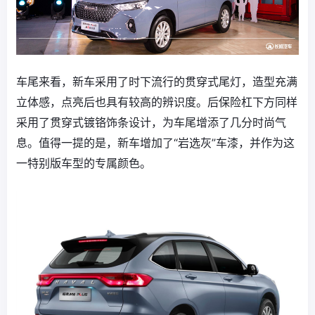
车尾来看，新车采用了时下流行的贯穿式尾灯，造型充满
立体感，点亮后也具有较高的辨识度。后保险杠下方同样
采用了贯穿式镀铬饰条设计，为车尾增添了几分时尚气
息。值得一提的是，新车增加了“岩选灰”车漆，并作为这
一特别版车型的专属颜色。