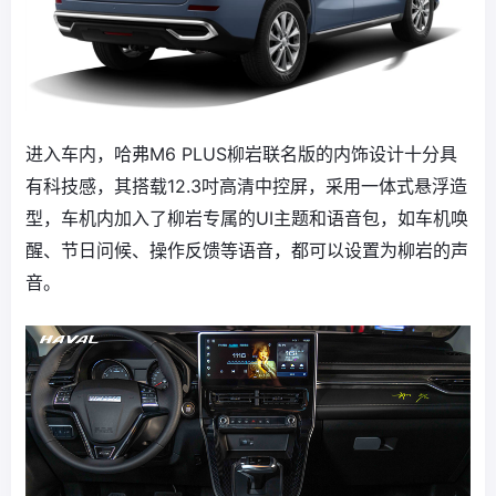
进入车内，哈弗M6 PLUS柳岩联名版的内饰设计十分具
有科技感，其搭载12.3吋高清中控屏，采用一体式悬浮造
型，车机内加入了柳岩专属的UI主题和语音包，如车机唤
醒、节日问候、操作反馈等语音，都可以设置为柳岩的声
音。