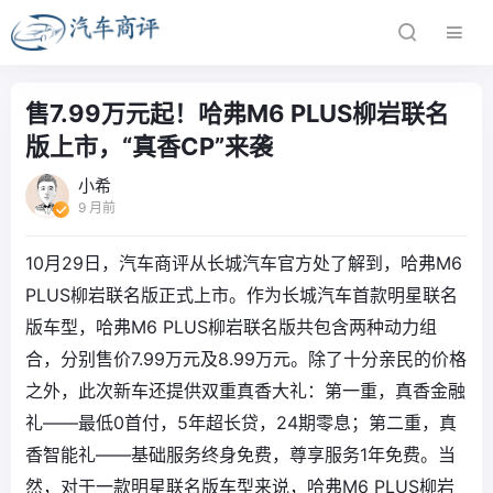
售7.99万元起！哈弗M6 PLUS柳岩联名
版上市，“真香CP”来袭
小希
9 月前
10月29日，汽车商评从长城汽车官方处了解到，哈弗M6
PLUS柳岩联名版正式上市。作为长城汽车首款明星联名
版车型，哈弗M6 PLUS柳岩联名版共包含两种动力组
合，分别售价7.99万元及8.99万元。除了十分亲民的价格
之外，此次新车还提供双重真香大礼：第一重，真香金融
礼——最低0首付，5年超长贷，24期零息；第二重，真
香智能礼——基础服务终身免费，尊享服务1年免费。当
然，对于一款明星联名版车型来说，哈弗M6 PLUS柳岩