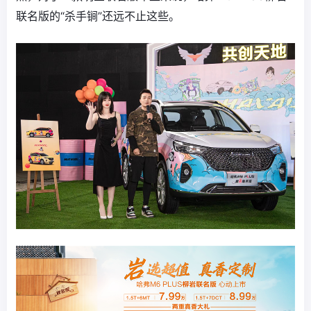
联名版的“杀手锏”还远不止这些。