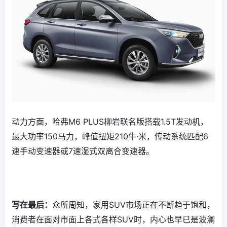
动力方面，哈弗M6 PLUS柳岩联名版搭载1.5T发动机，
最大功率150马力，峰值扭矩210牛·米，传动系统匹配6
速手动变速器或7速湿式双离合变速器。
写在最后：
众所周知，家用SUV市场正在不断趋于饱和，
消费者在面对市面上各式各样SUV时，内心也早已是波澜