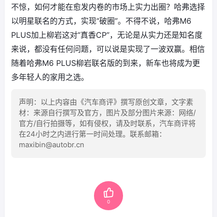
不惊，如何才能在愈发内卷的市场上实力出圈？哈弗选择
以明星联名的方式，实现“破圈”。不得不说，哈弗M6
PLUS加上柳岩这对“真香CP”，无论是从实力还是知名度
来说，都没有任何问题，可以说是实现了一波双赢。相信
随着哈弗M6 PLUS柳岩联名版的到来，新车也将成为更
多年轻人的家用之选。
声明：以上内容由《汽车商评》撰写原创文章，文字素
材：来源自行撰写及官方，图片及部分图片来源：网络/
官方/自行拍摄等，如有侵权，请及时联系，汽车商评将
在24小时之内进行第一时间处理。联系邮箱：
maxibin@autobr.cn
0