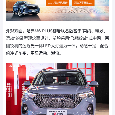
外观方面，哈弗M6 PLUS柳岩联名版基于“简约、精致、
运动”的造型理念而设计，前脸采用“飞鳞绽放”式中网，两
侧锐利的远近光一体LED大灯连为一体，动感十足；配合
俯冲式车姿，更显运动、潮流。