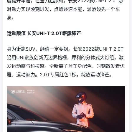
度提升车速，在全力起跑时，长安2022款UNI-T 2.0T澎
湃动力实现顷刻迸发，点燃逐速本能，潇洒领先一个车
身。
运动颜值 长安UNI-T 2.0T崭露锋芒
身为街跑SUV，颜值一定要飒。长安2022款UNI-T 2.0T
沿用UNI家族创新无边界格栅，犀利的分体式大灯组，激
发运动感与科技感。全新离子蓝车身配色，时刻散发着优
雅、运动魅力。2.0T专属红色T标，绽放运动锋芒。