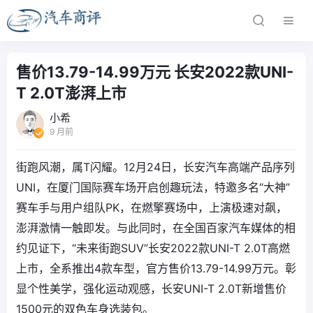
售价13.79-14.99万元 长安2022款UNI-
T 2.0T澎湃上市
小希
9 月前
街跑风潮，属T闪耀。12月24日，长安汽车高端产品序列
UNI，在厦门国际赛车场开启创趣玩法，特邀多名“大神”
赛车手与用户组队PK，在燃擎赛场中，上演极速对飙，
澎湃激情一触即发。与此同时，在全国百家汽车媒体的相
约见证下，“未来街跑SUV”长安2022款UNI-T 2.0T高燃
上市，全系推出4款车型，官方售价13.79-14.99万元。彰
显个性美学，强化运动观感，长安UNI-T 2.0T新增售价
1500元的双色车身选装包。