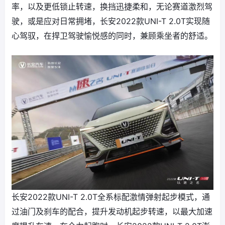
率，以及更低锁止转速，换挡迅捷柔和，无论赛道激烈驾
驶，或是应对日常拥堵，长安2022款UNI-T 2.0T实现随
心驾驭，在捍卫驾驶愉悦感的同时，兼顾乘坐者的舒适。
长安2022款UNI-T 2.0T全系标配激情弹射起步模式，通
过油门及刹车的配合，提升发动机起步转速，以最大加速