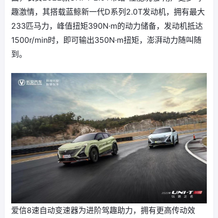
趣激情，其搭载蓝鲸新一代D系列2.0T发动机，拥有最大
233匹马力，峰值扭矩390N·m的动力储备，发动机抵达
1500r/min时，即可输出350N·m扭矩，澎湃动力随叫随
到。
爱信8速自动变速器为进阶驾趣助力，拥有更高传动效