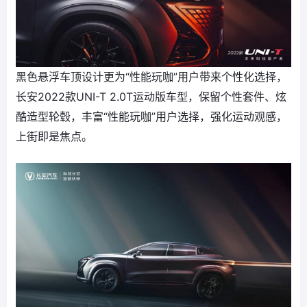
黑色悬浮车顶设计更为“性能玩咖”用户带来个性化选择，
长安2022款UNI-T 2.0T运动版车型，保留个性套件、炫
酷造型轮毂，丰富“性能玩咖”用户选择，强化运动观感，
上街即是焦点。