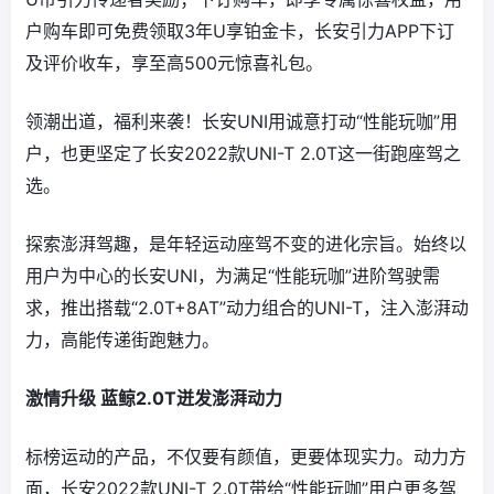
户购车即可免费领取3年U享铂金卡，长安引力APP下订
及评价收车，享至高500元惊喜礼包。
领潮出道，福利来袭！长安UNI用诚意打动“性能玩咖”用
户，也更坚定了长安2022款UNI-T 2.0T这一街跑座驾之
选。
探索澎湃驾趣，是年轻运动座驾不变的进化宗旨。始终以
用户为中心的长安UNI，为满足“性能玩咖”进阶驾驶需
求，推出搭载“2.0T+8AT”动力组合的UNI-T，注入澎湃动
力，高能传递街跑魅力。
激情升级 蓝鲸2.0T迸发澎湃动力
标榜运动的产品，不仅要有颜值，更要体现实力。动力方
面，长安2022款UNI-T 2.0T带给“性能玩咖”用户更多驾