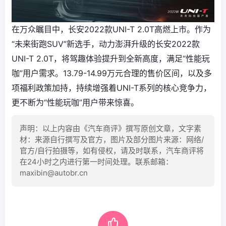
在万众瞩目中，长安2022款UNI-T 2.0T高燃上市。作为
“未来街跑SUV”新选手，动力澎湃升级的长安2022款
UNI-T 2.0T，将驾趣体验提升到全新高度，满足“性能玩
咖”用户需求。13.79-14.99万元合理的售价区间，以及多
项福利政策加持，持续增强着UNI-T系列的核心竞争力，
更不断为“性能玩咖”用户带来惊喜。
声明：以上内容由《汽车商评》撰写原创文章，文字素
材：来源自行撰写及官方，图片及部分图片来源：网络/
官方/自行拍摄等，如有侵权，请及时联系，汽车商评将
在24小时之内进行第一时间处理。联系邮箱：
maxibin@autobr.cn