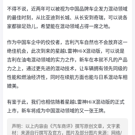
不得不说，近两年可以被视为中国品牌车企发力混动领域
的最佳时刻，从比亚迪到长城、从长安到奇瑞，可以说各
家都铆足劲儿，希望能在混动领域占得一席之地。
作为中国车企中的佼佼者，吉利汽车自然也不会放弃这一
绝佳机会，此次到来的星越L雷神Hi·X混动版，可以说是
吉利在油电混动领域的实力之作，新车在本就不凡的产品
力之上，通过更先进的混动技术，让车辆拥有领先同级的
性能和燃油经济性，同时在续航方面也能与日系混动车相
媲美。
有鉴于此，我们也相信随着星越L雷神Hi·X混动版的正式
上市，新车将成为中国混动领域的又一张王牌。
声明：以上内容由《汽车商评》撰写原创文章，文字素
材：来源自行撰写及官方，图片及部分图片来源：网络/