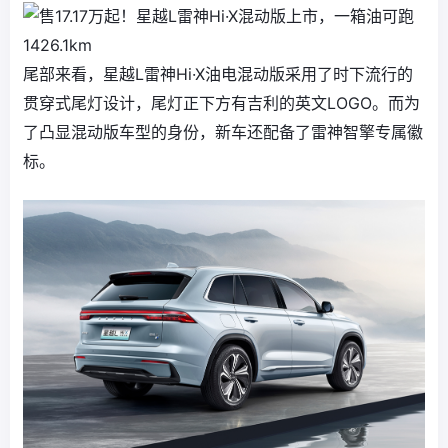
尾部来看，星越L雷神Hi·X油电混动版采用了时下流行的
贯穿式尾灯设计，尾灯正下方有吉利的英文LOGO。而为
了凸显混动版车型的身份，新车还配备了雷神智擎专属徽
标。