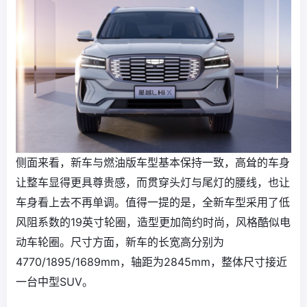
侧面来看，新车与燃油版车型基本保持一致，高耸的车身
让整车显得更具尊贵感，而贯穿头灯与尾灯的腰线，也让
车身看上去不再单调。值得一提的是，全新车型采用了低
风阻系数的19英寸轮圈，造型更加简约时尚，风格酷似电
动车轮圈。尺寸方面，新车的长宽高分别为
4770/1895/1689mm，轴距为2845mm，整体尺寸接近
一台中型SUV。