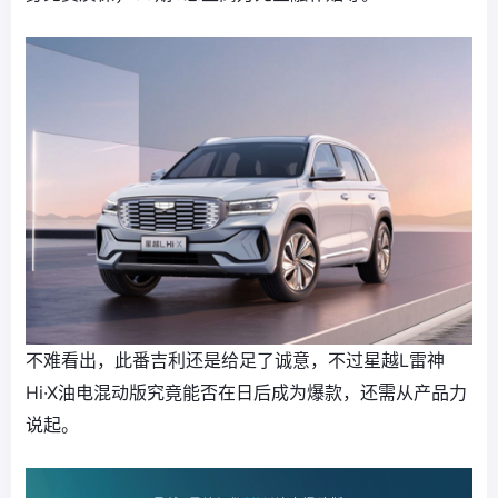
不难看出，此番吉利还是给足了诚意，不过星越L雷神
Hi·X油电混动版究竟能否在日后成为爆款，还需从产品力
说起。