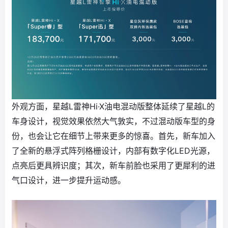
外观方面，星越L雷神Hi·X油电混动版整体延续了星越L的
车身设计，视觉效果依然大气敦实，不过混动版车型的身
份，也会让它在细节上带来更多的惊喜。首先，新车加入
了全新的悬浮式阵列格栅设计，内部有数字化LED光源，
点亮后更具辨识度；其次，新车前脸也采用了更犀利的进
气口设计，进一步提升运动感。