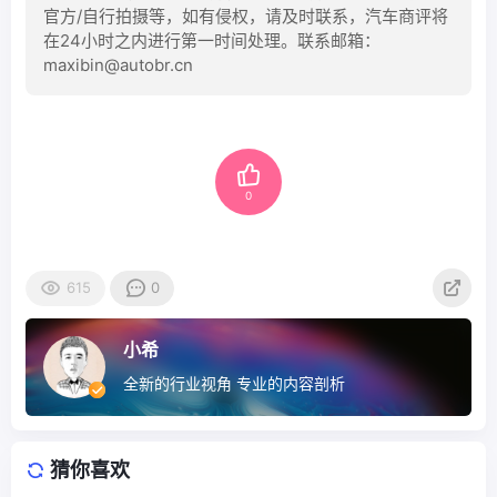
官方/自行拍摄等，如有侵权，请及时联系，汽车商评将
在24小时之内进行第一时间处理。联系邮箱：
maxibin@autobr.cn
0
615
0
小希
全新的行业视角 专业的内容剖析
猜你喜欢