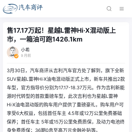
售17.17万起！星越L雷神Hi·X混动版上
市，一箱油可跑1426.1km
小希
9 月前
3月30日，汽车商评从吉利汽车官方处了解到，旗下全新
SUV星越L雷神Hi·X油电混动版正式上市，新车共推出2款
车型，官方指导价分别为17.17-18.37万元。作为吉利新能
源时代转型的首款重磅车型，此次吉利也为星越L雷神
Hi·X油电混动版的购车用户提供了重磅豪礼，购车用户可
享受6大权益，包括首任车主 4.5年或12万公里免费基础
保养；首任车主 5年或15万公里免费质保，及动力电池终
身免费质保；36期0息至高万元金融补贴等。