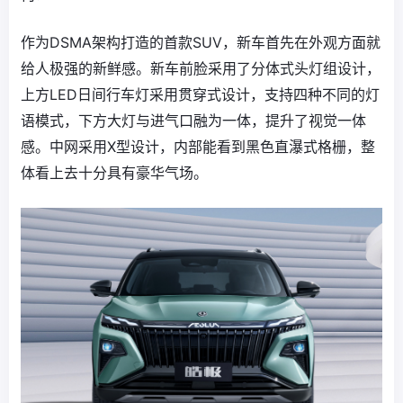
作为DSMA架构打造的首款SUV，新车首先在外观方面就
给人极强的新鲜感。新车前脸采用了分体式头灯组设计，
上方LED日间行车灯采用贯穿式设计，支持四种不同的灯
语模式，下方大灯与进气口融为一体，提升了视觉一体
感。中网采用X型设计，内部能看到黑色直瀑式格栅，整
体看上去十分具有豪华气场。