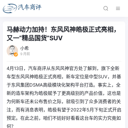
马赫动力加持！东风风神皓极正式亮相，
又一“精品国货”SUV
小希
9 月前
4月13日，汽车商评从东风风神官方处了解到，旗下全新
车型东风风神皓极正式亮相，新车定位是中型SUV，并基
于东风集团DSMA高级模块化架构平台打造。事实上，全
新的造车架构为皓极赋予了更高级别的产品价值，这也是
为何新车还未公布售价之际，就吸引到了众多消费者的关
注，而有消息表明，皓极有望于2022年5月下旬正式开启
预定。在此之前，咱们不妨好好看看这台车的实力究竟如
何？