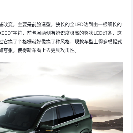
些改变，主要是前脸造型，狭长的全LED达到由一根细长的
EED”字符，前包围两侧有辨识度极高的竖状LED灯条，这
过它换了个格栅就好像换了种风格，现款车型上得多横幅式
加夸张，使得新车看上去更具攻击性。