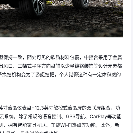
型保持一致，随处可见的软质材料包覆，中控台采用了金属
出风口、三幅式平底方向盘辅以少量镀铬装饰等设计元素都
电子换挡机构变为了游艇挡把，个人觉得这种有一定体积感的
英寸液晶仪表盘+12.3英寸触控式液晶屏的双联屏组合，功
智云系统，除了常规的语音控制、GPS导航、CarPlay等功能
，拥有智能家具互联、车载Wi-Fi热点等功能，此外，新