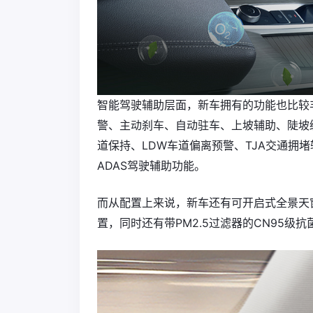
智能驾驶辅助层面，新车拥有的功能也比较丰
警、主动刹车、自动驻车、上坡辅助、陡坡缓
道保持、LDW车道偏离预警、TJA交通拥堵
ADAS驾驶辅助功能。
而从配置上来说，新车还有可开启式全景天
置，同时还有带PM2.5过滤器的CN95级