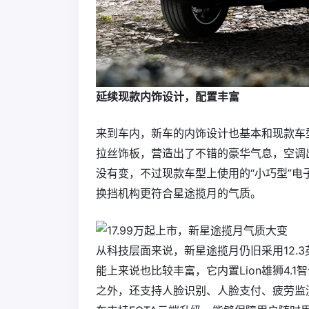
延续现款内饰设计，配置丰富
来到车内，新车的内饰设计也基本和现款车
拉丝饰板，营造出了不错的豪华气息，空调
没有变，不过现款车型上使用的“小巧型”
换挡机构更符合星途揽月的气质。
从科技层面来说，新星途揽月仍旧采用12.3
能上来说也比较丰富，它内置Lion雄狮4.1
之外，还支持人脸识别、人脸支付、疲劳监测