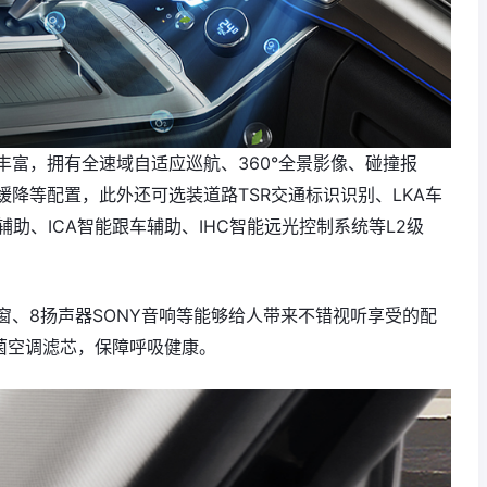
富，拥有全速域自适应巡航、360°全景影像、碰撞报
降等配置，此外还可选装道路TSR交通标识识别、LKA车
辅助、ICA智能跟车辅助、IHC智能远光控制系统等L2级
窗、8扬声器SONY音响等能够给人带来不错视听享受的配
抗菌空调滤芯，保障呼吸健康。