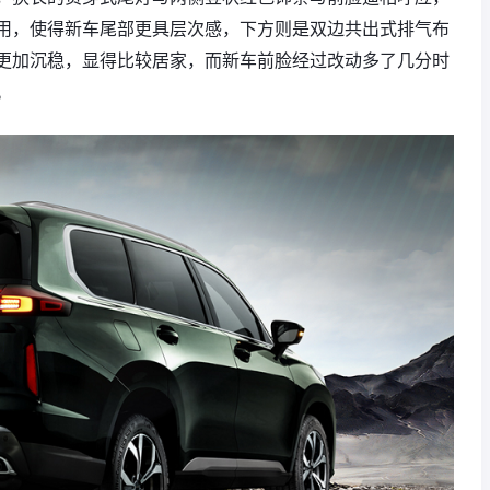
用，使得新车尾部更具层次感，下方则是双边共出式排气布
更加沉稳，显得比较居家，而新车前脸经过改动多了几分时
。