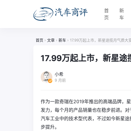
首
新
页
车
首页
›
文章
›
新车
›
17.99万起上市，新星途揽月气质大
17.99万起上市，新星
小希
9 月前
作为一款奇瑞在2019年推出的高端品牌，
发力，每个月的产品销量也在稳步前进。对
汽车工业中的技术型代表，不过如今新星途
步提升。