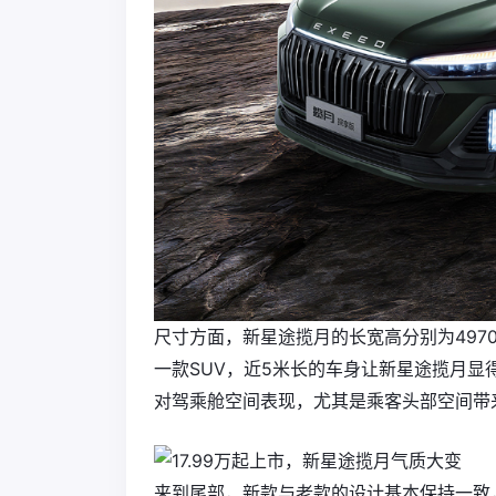
尺寸方面，新星途揽月的长宽高分别为4970mm
一款SUV，近5米长的车身让新星途揽月
对驾乘舱空间表现，尤其是乘客头部空间带
来到尾部，新款与老款的设计基本保持一致