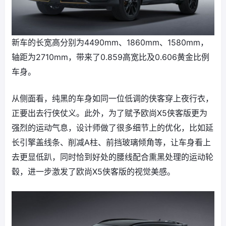
新车的长宽高分别为4490mm、1860mm、1580mm，
轴距为2710mm，带来了0.859高宽比及0.606黄金比例
车身。
从侧面看，纯黑的车身如同一位低调的侠客穿上夜行衣，
正要出去行侠仗义。此外，为了赋予欧尚X5侠客版更为
强烈的运动气息，设计师做了很多细节上的优化，比如延
长引擎盖线条、削减A柱、前挡玻璃倾角等，让车身看上
去更显低趴，同时恰到好处的腰线配合熏黑处理的运动轮
毂，进一步激发了欧尚X5侠客版的视觉美感。