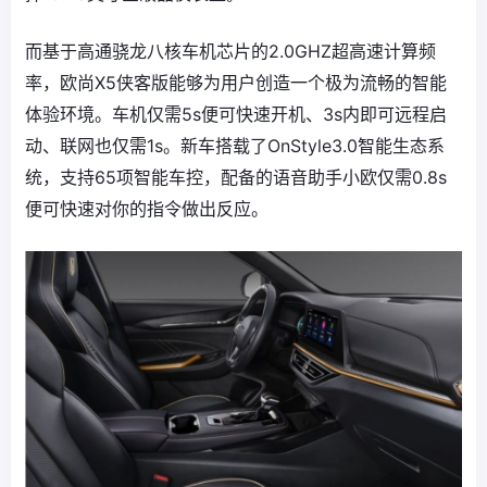
而基于高通骁龙八核车机芯片的2.0GHZ超高速计算频
率，欧尚X5侠客版能够为用户创造一个极为流畅的智能
体验环境。车机仅需5s便可快速开机、3s内即可远程启
动、联网也仅需1s。新车搭载了OnStyle3.0智能生态系
统，支持65项智能车控，配备的语音助手小欧仅需0.8s
便可快速对你的指令做出反应。