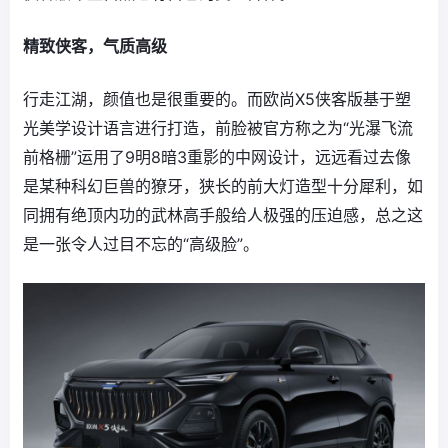
精致侠客，气质高级
行走江湖，颜值也是很重要的。而欧尚X5侠客版基于塑
光美学设计语言进行打造，前脸被官方称之为“光瀑飞流
前格栅”运用了9明8暗3重影的中网设计，远远看过去像
是某种科幻巨兽的獠牙，狭长的前大灯造型十分犀利，如
同拥有绝顶内功的武林高手般给人极强的压迫感，总之这
是一张令人过目不忘的“高级脸”。