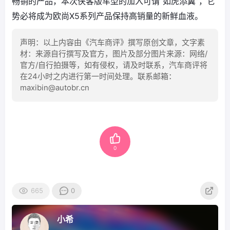
畅销的产品，本次侠客版车型的加入可谓“如虎添翼”，它
势必将成为欧尚X5系列产品保持高销量的新鲜血液。
声明：以上内容由《汽车商评》撰写原创文章，文字素
材：来源自行撰写及官方，图片及部分图片来源：网络/
官方/自行拍摄等，如有侵权，请及时联系，汽车商评将
在24小时之内进行第一时间处理。联系邮箱：
maxibin@autobr.cn
0
665
0
小希