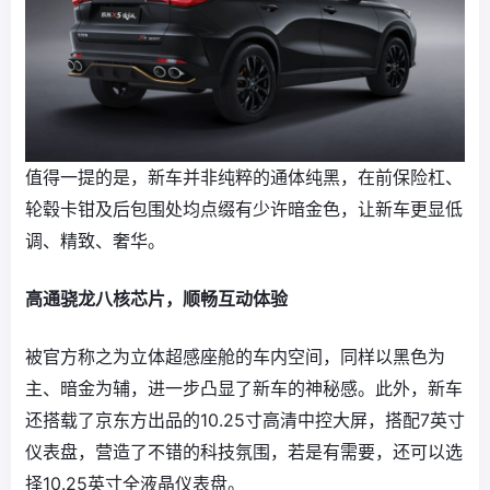
值得一提的是，新车并非纯粹的通体纯黑，在前保险杠、
轮毂卡钳及后包围处均点缀有少许暗金色，让新车更显低
调、精致、奢华。
高通骁龙八核芯片，顺畅互动体验
被官方称之为立体超感座舱的车内空间，同样以黑色为
主、暗金为辅，进一步凸显了新车的神秘感。此外，新车
还搭载了京东方出品的10.25寸高清中控大屏，搭配7英寸
仪表盘，营造了不错的科技氛围，若是有需要，还可以选
择10.25英寸全液晶仪表盘。