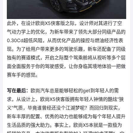
此外，在设计欧尚X5侠客版之际，设计师对其进行了空
气动力学上的优化，为新车带来了领先大部分同级产品的
0.30Cd超低风阻，从而优化产品的操控与燃油经济性表
现。为了给用户带来更多的驾驶乐趣，新车还配备了同级
独有的赛道模式，开启之际整个驾乘舱将从视听等多个层
面全面服务于你的驾驶感受，让你身临其境地体验一把做
赛车手的感觉。
写在最后：
欧尚汽车总是能够轻松的get到年轻人的需
求，从设计上，欧尚X5侠客版拥有年轻人钟情的酷炫“狭
义”气质，毕竟谁曾经还没个江湖梦呢？而回归到现实，
新车丰厚的配置、优秀的动力也能够成为每个年轻人提升
生活品质的强大助力。事实上，欧尚X5本就是一款极为