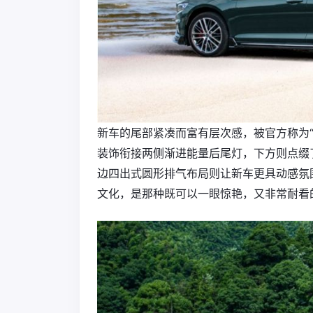
新车的尾部紧凑而富有层次感，被官方称为
装饰衔接两侧渐进能量后尾灯，下方则点缀了
边四出式圆形排气布局则让新车更具动感氛
文化，是那种既可以一眼惊艳，又非常耐看