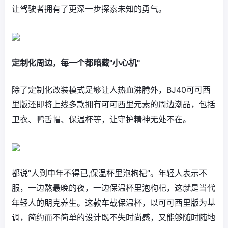
让驾驶者拥有了更深一步探索未知的勇气。
定制化周边，每一个都暗藏"小心机"
除了定制化改装模式足够让人热血沸腾外，BJ40可可西
里版还即将上线多款拥有可可西里元素的周边潮品，包括
卫衣、鸭舌帽、保温杯等，让守护精神无处不在。
都说“人到中年不得已,保温杯里泡枸杞”。年轻人表示不
服，一边熬最晚的夜，一边保温杯里泡枸杞，这就是当代
年轻人的朋克养生。这款车载保温杯，以可可西里版为基
调，简约而不简单的设计既不失时尚感，又能够随时随地