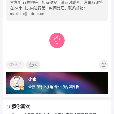
官方/自行拍摄等，如有侵权，请及时联系，汽车商评将
在24小时之内进行第一时间处理。联系邮箱：
maxibin@autobr.cn
0
642
0
小希
全新的行业视角 专业的内容剖析
猜你喜欢