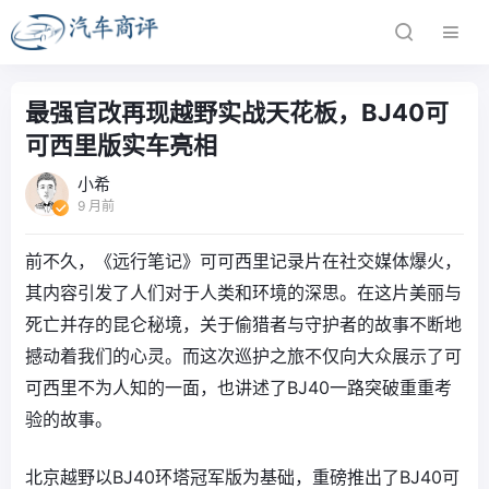
最强官改再现越野实战天花板，BJ40可
可西里版实车亮相
小希
9 月前
前不久，《远行笔记》可可西里记录片在社交媒体爆火，
其内容引发了人们对于人类和环境的深思。在这片美丽与
死亡并存的昆仑秘境，关于偷猎者与守护者的故事不断地
撼动着我们的心灵。而这次巡护之旅不仅向大众展示了可
可西里不为人知的一面，也讲述了BJ40一路突破重重考
验的故事。
北京越野以BJ40环塔冠军版为基础，重磅推出了BJ40可