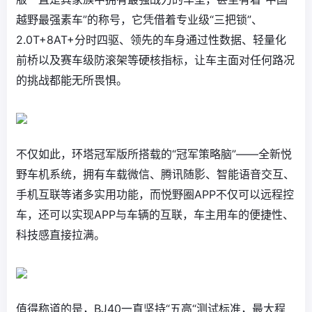
越野最强素车”的称号，它凭借着专业级“三把锁”、
2.0T+8AT+分时四驱、领先的车身通过性数据、轻量化
前桥以及赛车级防滚架等硬核指标，让车主面对任何路况
的挑战都能无所畏惧。
不仅如此，环塔冠军版所搭载的“冠军策略脑”——全新悦
野车机系统，拥有车载微信、腾讯随影、智能语音交互、
手机互联等诸多实用功能，而悦野圈APP不仅可以远程控
车，还可以实现APP与车辆的互联，车主用车的便捷性、
科技感直接拉满。
值得称道的是，BJ40一直坚持“五高“测试标准，最大程