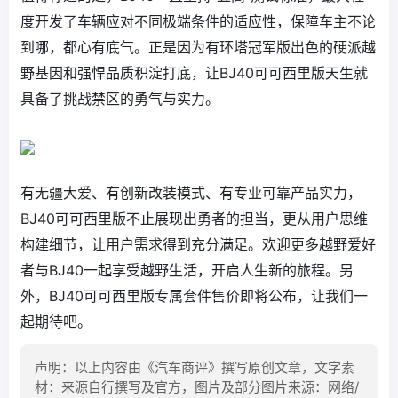
度开发了车辆应对不同极端条件的适应性，保障车主不论
到哪，都心有底气。正是因为有环塔冠军版出色的硬派越
野基因和强悍品质积淀打底，让BJ40可可西里版天生就
具备了挑战禁区的勇气与实力。
有无疆大爱、有创新改装模式、有专业可靠产品实力，
BJ40可可西里版不止展现出勇者的担当，更从用户思维
构建细节，让用户需求得到充分满足。欢迎更多越野爱好
者与BJ40一起享受越野生活，开启人生新的旅程。另
外，BJ40可可西里版专属套件售价即将公布，让我们一
起期待吧。
声明：以上内容由《汽车商评》撰写原创文章，文字素
材：来源自行撰写及官方，图片及部分图片来源：网络/