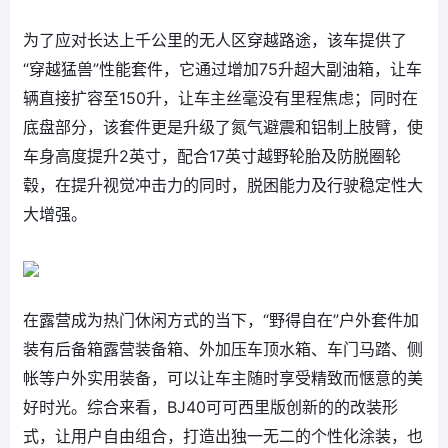
为了应对长达上千公里的无人区穿越路途，该车提供了
“穿越猛兽”性能套件，它通过增加75升超大副油箱，让车
辆直接扩容至150升，让车主丝毫没有里程焦虑；同时在
底盘部分，该套件更是升级了氮气避震和铝制上肢臂，使
车身高度提升2英寸，配合17英寸越野轮胎及防脱圈轮
毂，在提升视觉冲击力的同时，脱困能力及行驶稳定性大
大增强。
在露营成为热门休闲方式的当下，“野得自在”户外套件加
装有后备箱露营装备箱、外加压车顶水箱、车门马踏、侧
帐等户外实用装备，可以让车主随时享受精致而惬意的美
好时光。综合来看，BJ40可可西里版创新的的改装形
式，让用户自由组合，打造出独一无二的个性化涂装，也