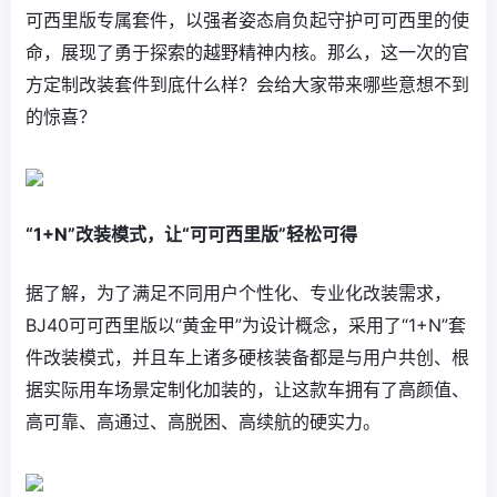
可西里版专属套件，以强者姿态肩负起守护可可西里的使
命，展现了勇于探索的越野精神内核。那么，这一次的官
方定制改装套件到底什么样？会给大家带来哪些意想不到
的惊喜？
“1+N”改装模式，让“可可西里版”轻松可得
据了解，为了满足不同用户个性化、专业化改装需求，
BJ40可可西里版以“黄金甲”为设计概念，采用了“1+N”套
件改装模式，并且车上诸多硬核装备都是与用户共创、根
据实际用车场景定制化加装的，让这款车拥有了高颜值、
高可靠、高通过、高脱困、高续航的硬实力。