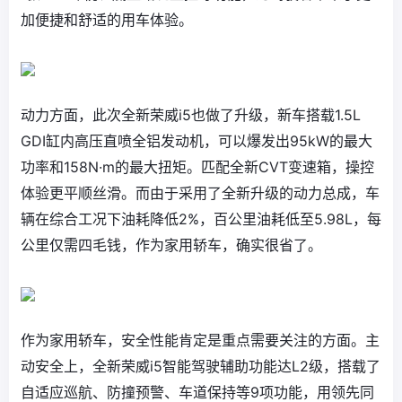
加便捷和舒适的用车体验。
动力方面，此次全新荣威i5也做了升级，新车搭载1.5L
GDI缸内高压直喷全铝发动机，可以爆发出95kW的最大
功率和158N·m的最大扭矩。匹配全新CVT变速箱，操控
体验更平顺丝滑。而由于采用了全新升级的动力总成，车
辆在综合工况下油耗降低2%，百公里油耗低至5.98L，每
公里仅需四毛钱，作为家用轿车，确实很省了。
作为家用轿车，安全性能肯定是重点需要关注的方面。主
动安全上，全新荣威i5智能驾驶辅助功能达L2级，搭载了
自适应巡航、防撞预警、车道保持等9项功能，用领先同