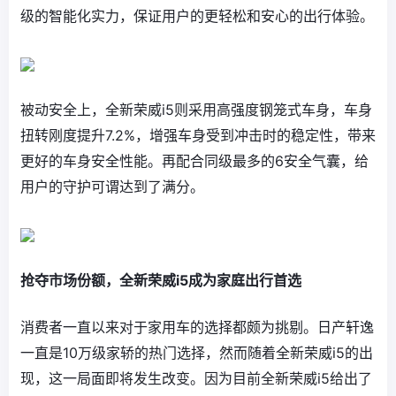
级的智能化实力，保证用户的更轻松和安心的出行体验。
被动安全上，全新荣威i5则采用高强度钢笼式车身，车身
扭转刚度提升7.2%，增强车身受到冲击时的稳定性，带来
更好的车身安全性能。再配合同级最多的6安全气囊，给
用户的守护可谓达到了满分。
抢夺市场份额，全新荣威i5成为家庭出行首选
消费者一直以来对于家用车的选择都颇为挑剔。日产轩逸
一直是10万级家轿的热门选择，然而随着全新荣威i5的出
现，这一局面即将发生改变。因为目前全新荣威i5给出了