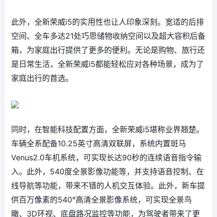
此外，全新荣威i5的实用性也让人印象深刻。宽适的后排
空间、全车多达21处巧思储物收纳空间以及超大容积后备
箱，为家庭出行提供了更多的便利。无论是购物、旅行还
是日常生活，全新荣威i5都能轻松应对各种场景，成为了
家庭出行的首选。
同时，在智能科技配置方面，全新荣威i5堪称业界翘楚。
车辆全系配备10.25英寸高清双联屏，系统内置斑马
Venus2.0车机系统，可实现长达90秒的连续语音指令输
入。此外，540度全景影像功能等，并支持语音控制、在
线导航等功能，带来不错的人机交互体验。此外，新车提
供百万像素的540°高清全景影像系统，可实现全景鸟
瞰、3D环视、底盘路况监控等功能，为驾驶者带来了更