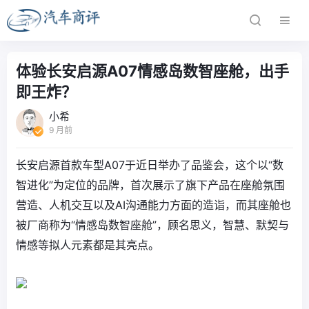
体验长安启源A07情感岛数智座舱，出手
即王炸？
小希
9 月前
长安启源首款车型A07于近日举办了品鉴会，这个以“数
智进化”为定位的品牌，首次展示了旗下产品在座舱氛围
营造、人机交互以及AI沟通能力方面的造诣，而其座舱也
被厂商称为“情感岛数智座舱”，顾名思义，智慧、默契与
情感等拟人元素都是其亮点。