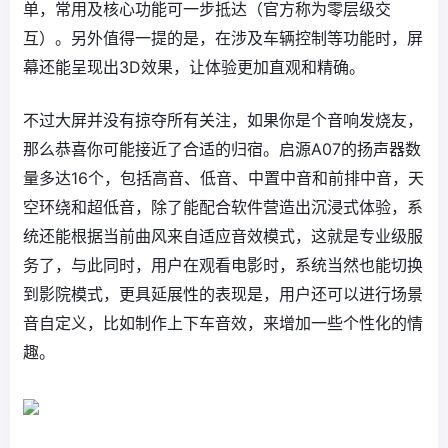
单，常用及核心功能可一步抵达（官方称为零层级交
互）。另外值得一提的是，在涉及车辆控制等功能时，屏
幕还能呈现出3D效果，让体验更加直观和精确。
不过大屏并没有掠夺所有关注，如果你是个音响发烧友，
那么恭喜你可能接近了合适的归宿。启源A07的扬声器数
量多达16个，包括高音、低音、中置中音和前排中音，天
空环绕和超低音，除了能配合软件营造出沉浸式体验，系
统还能根据当前曲风来自适应音效模式，这就是专业级服
务了，与此同时，用户在观看电影时，系统当然也能切换
到影院模式，更具延展性的表现是，用户还可以进行场景
音自定义，比如制作上下车音效，来增加一些个性化的情
趣。