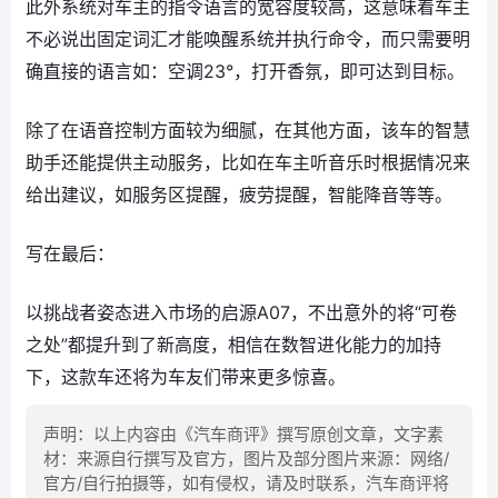
此外系统对车主的指令语言的宽容度较高，这意味着车主
不必说出固定词汇才能唤醒系统并执行命令，而只需要明
确直接的语言如：空调23°，打开香氛，即可达到目标。
除了在语音控制方面较为细腻，在其他方面，该车的智慧
助手还能提供主动服务，比如在车主听音乐时根据情况来
给出建议，如服务区提醒，疲劳提醒，智能降音等等。
写在最后：
以挑战者姿态进入市场的启源A07，不出意外的将“可卷
之处”都提升到了新高度，相信在数智进化能力的加持
下，这款车还将为车友们带来更多惊喜。
声明：以上内容由《汽车商评》撰写原创文章，文字素
材：来源自行撰写及官方，图片及部分图片来源：网络/
官方/自行拍摄等，如有侵权，请及时联系，汽车商评将