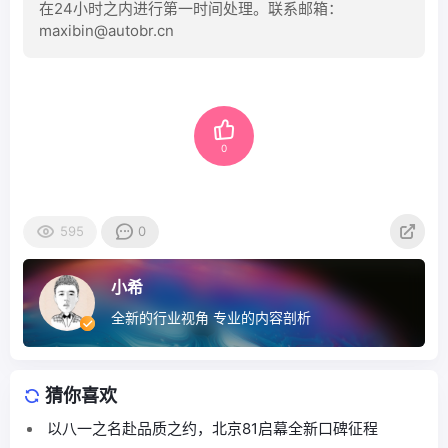
在24小时之内进行第一时间处理。联系邮箱：
maxibin@autobr.cn
0
595
0
小希
全新的行业视角 专业的内容剖析
猜你喜欢
以八一之名赴品质之约，北京81启幕全新口碑征程