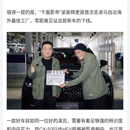
值得一提的是，“千面影帝”梁家辉更是首次走进马自达海
外最佳工厂，零距离见证这款新车的下线。
一款好车就如同一位好的演员，需要有着足够强的辨识度
和内在实力，而CX-50行也HEV能够被影帝相中，也正是