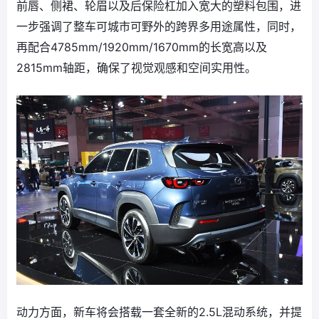
前唇、侧裙、轮眉以及后保险杠加入宽大的塑料包围，进
一步强调了整车可城市可野外的跨界多用途属性，同时，
再配合4785mm/1920mm/1670mm的长宽高以及
2815mm轴距，确保了视觉观感和空间实用性。
动力方面，新车将会搭载一套全新的2.5L混动系统，并提