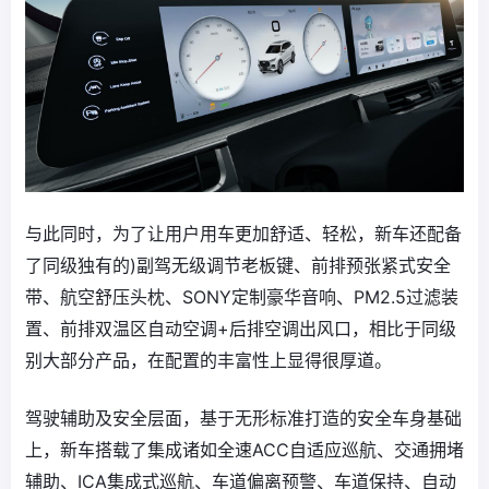
与此同时，为了让用户用车更加舒适、轻松，新车还配备
了同级独有的)副驾无级调节老板键、前排预张紧式安全
带、航空舒压头枕、SONY定制豪华音响、PM2.5过滤装
置、前排双温区自动空调+后排空调出风口，相比于同级
别大部分产品，在配置的丰富性上显得很厚道。
驾驶辅助及安全层面，基于无形标准打造的安全车身基础
上，新车搭载了集成诸如全速ACC自适应巡航、交通拥堵
辅助、ICA集成式巡航、车道偏离预警、车道保持、自动