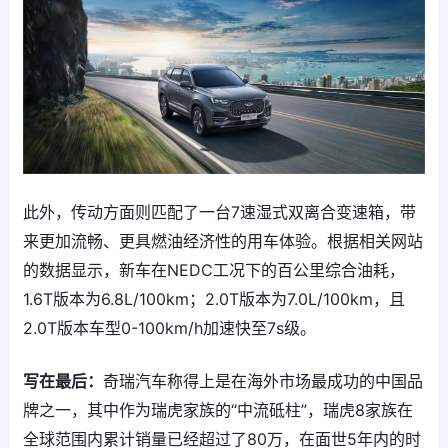
此外，传动方面则匹配了一台7速湿式双离合变速箱，带
来更加流畅、更具燃油经济性的用车体验。根据相关网站
的数据显示，新车在NEDC工况下的百公里综合油耗，
1.6T版本为6.8L/100km；2.0T版本为7.0L/100km，且
2.0T版本车型0-100km/h加速快至7s级。
写在最后：
奇瑞汽车称得上是在海外市场最成功的中国品
牌之一，其中作为瑞虎家族的“中流砥柱”，瑞虎8家族在
全球范围内累计销量已经超过了80万，在面世5年内的时