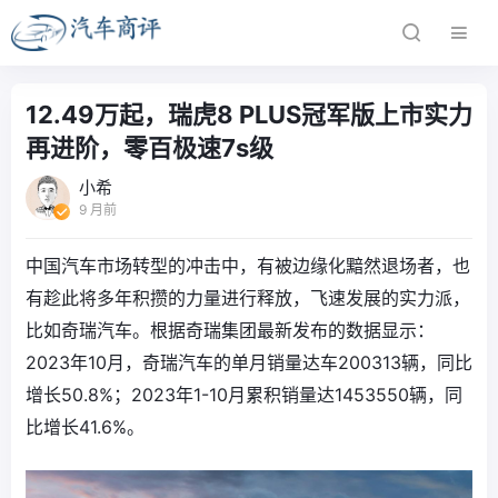
12.49万起，瑞虎8 PLUS冠军版上市实力
再进阶，零百极速7s级
小希
9 月前
中国汽车市场转型的冲击中，有被边缘化黯然退场者，也
有趁此将多年积攒的力量进行释放，飞速发展的实力派，
比如奇瑞汽车。根据奇瑞集团最新发布的数据显示：
2023年10月，奇瑞汽车的单月销量达车200313辆，同比
增长50.8%；2023年1-10月累积销量达1453550辆，同
比增长41.6%。