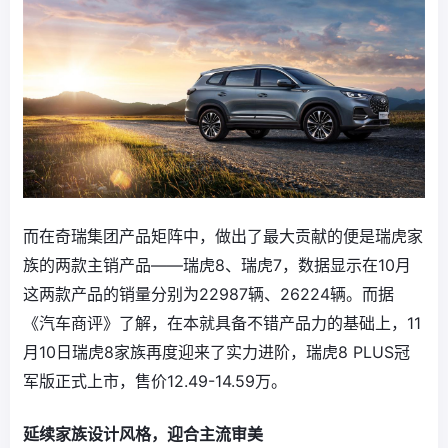
而在奇瑞集团产品矩阵中，做出了最大贡献的便是瑞虎家
族的两款主销产品——瑞虎8、瑞虎7，数据显示在10月
这两款产品的销量分别为22987辆、26224辆。而据
《汽车商评》了解，在本就具备不错产品力的基础上，11
月10日瑞虎8家族再度迎来了实力进阶，瑞虎8 PLUS冠
军版正式上市，售价12.49-14.59万。
延续家族设计风格，迎合主流审美