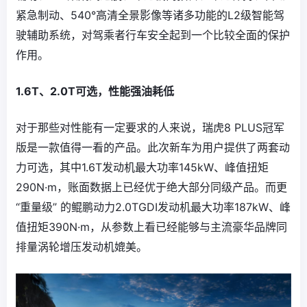
紧急制动、540°高清全景影像等诸多功能的L2级智能驾
驶辅助系统，对驾乘者行车安全起到一个比较全面的保护
作用。
1.6T、2.0T可选，性能强油耗低
对于那些对性能有一定要求的人来说，瑞虎8 PLUS冠军
版是一款值得一看的产品。此次新车为用户提供了两套动
力可选，其中1.6T发动机最大功率145kW、峰值扭矩
290N·m，账面数据上已经优于绝大部分同级产品。而更
“重量级” 的鲲鹏动力2.0TGDI发动机最大功率187kW、峰
值扭矩390N·m，从参数上看已经能够与主流豪华品牌同
排量涡轮增压发动机媲美。