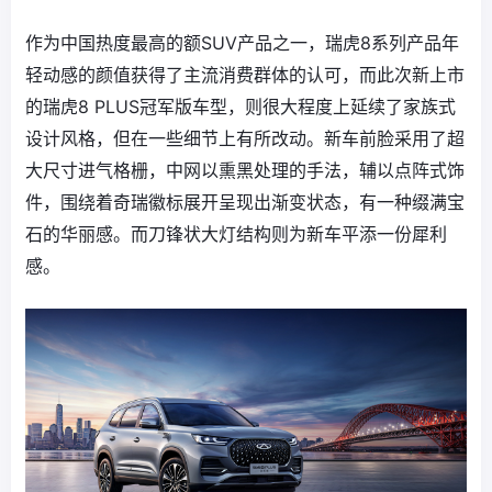
作为中国热度最高的额SUV产品之一，瑞虎8系列产品年
轻动感的颜值获得了主流消费群体的认可，而此次新上市
的瑞虎8 PLUS冠军版车型，则很大程度上延续了家族式
设计风格，但在一些细节上有所改动。新车前脸采用了超
大尺寸进气格栅，中网以熏黑处理的手法，辅以点阵式饰
件，围绕着奇瑞徽标展开呈现出渐变状态，有一种缀满宝
石的华丽感。而刀锋状大灯结构则为新车平添一份犀利
感。