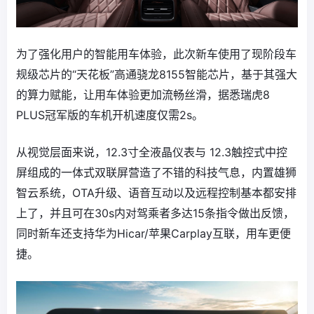
为了强化用户的智能用车体验，此次新车使用了现阶段车
规级芯片的“天花板”高通骁龙8155智能芯片，基于其强大
的算力赋能，让用车体验更加流畅丝滑，据悉瑞虎8
PLUS冠军版的车机开机速度仅需2s。
从视觉层面来说，12.3寸全液晶仪表与 12.3触控式中控
屏组成的一体式双联屏营造了不错的科技气息，内置雄狮
智云系统，OTA升级、语音互动以及远程控制基本都安排
上了，并且可在30s内对驾乘者多达15条指令做出反馈，
同时新车还支持华为Hicar/苹果Carplay互联，用车更便
捷。