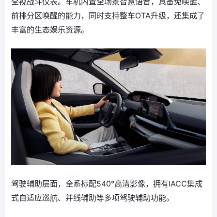
全视战斗仪表。车机内置全场景智慧语音，具备免唤醒、
前排分区唤醒的能力，同时支持整车OTA升级，还集成了
丰富的生态娱乐资源。
驾驶辅助层面，全系标配540°高清影像，拥有IACC集成
式自适应巡航、并线辅助等多项驾驶辅助功能。