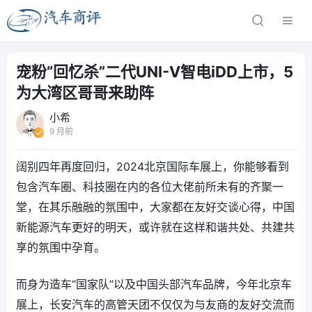
宠粉“回忆杀”二代UNI-V智电iDD上市，5
为大湾区哥哥来助阵
小希
9 月前
阔别四年再度回归，2024北京国际车展上，你能够看到
包含汽车圈、科技圈在内的各位大佬前所未有的齐聚一
堂，在其乐融融的氛围中，大家都在友好交谈心得，中国
新能源汽车更好的明天，或许就在这样和谐共处、共建共
享的氛围中孕育。
而身为造车“国家队”以及中国头部汽车品牌，今年北京车
展上，长安汽车的高管天团不仅仅为与友商的友好交流而