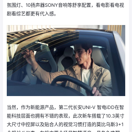
氛围灯、10扬声器SONY音响等舒享配置，看电影看电视
剧看综艺都更有代入感。
当然，作为新能源产品，第二代长安UNI-V 智电iDD在智
能科技层面也拥有不错的表现，此次新车搭载了10.3英寸
大尺寸中控屏以及贴合人的视觉习惯打造的莫比乌斯3+1