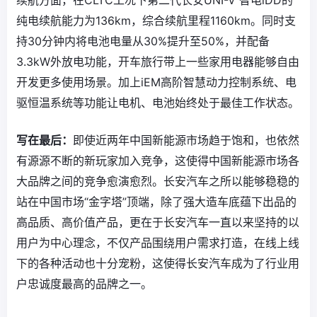
纯电续航能力为136km，综合续航里程1160km。同时支
持30分钟内将电池电量从30%提升至50%，并配备
3.3kW外放电功能，开车旅行带上一些家用电器能够自由
开发更多使用场景。加上iEM高阶智慧动力控制系统、电
驱恒温系统等功能让电机、电池始终处于最佳工作状态。
写在最后：
即使近两年中国新能源市场趋于饱和，也依然
有源源不断的新玩家加入竞争，这使得中国新能源市场各
大品牌之间的竞争愈演愈烈。长安汽车之所以能够稳稳的
站在中国市场“金字塔”顶端，除了强大造车底蕴下出品的
高品质、高价值产品，更在于长安汽车一直以来坚持的以
用户为中心理念，不仅产品围绕用户需求打造，在线上线
下的各种活动也十分宠粉，这使得长安汽车成为了行业用
户忠诚度最高的品牌之一。