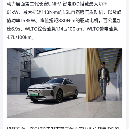
动力层面第二代长安UNI-V 智电iDD搭载最大功率
81kW、最大扭矩143N·m的1.5L自然吸气发动机，以及峰
值功率158kW、峰值扭矩330N·m的驱动电机，百公里加
速6.9s，WLTC综合油耗1.14L/100km、WLTC馈电油耗
4.7L/100km。
续航方面，在CLTC工况下第二代长安UNI-V 智电iDD的