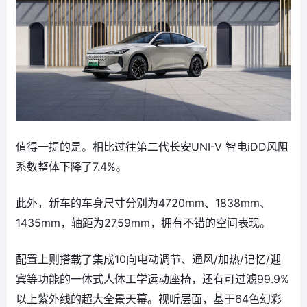
值得一提的是。相比过往第二代长安UNI-V 智电iDD风阻
系数整体下降了7.4%。
此外，新车的车身尺寸分别为4720mm、1838mm、
1435mm，轴距为2759mm，拥有不错的空间表现。
配置上则搭载了集成10向电动调节、通风/加热/记忆/迎
宾等功能的一体式人体工学运动座椅，还有可过滤99.9%
以上紫外线的超大全景天幕。视听层面，基于64色幻彩