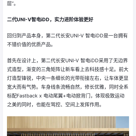
层”。
二代UNI-V智电iDD，实力进阶体验更好
回归到产品本身，第二代长安UNI-V 智电iDD是一台拥有
不错价值的优质产品。
首先在设计上，第二代长安UNI-V 智电iDD采用了无边界
式造型，渐变的三角矩阵让新车看上去科技感十足。前大
灯造型锋锐，中央一条细长的光带衔接左右，让车体更显
宽大而有气势。车身线条流畅自然，修长优雅，同时全系
标配Fastback x 电动尾翼+电动掀背门，体现极致运动
之美的同时，也能在驾控、空间上发挥作用。