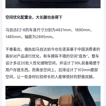
空间优化配置全，大长腿也坐得下
马自达EZ-6的车身尺寸分别为4921mm、1890mm、
1485mm，轴距为2895mm。
不难看出，偏执如马自达如今也在逐渐基于中国消费者的
喜好对产品进行优化，新车拥有不错的空间“底色”，整车
设计多达20处人性化储物空间，并设计了99L前备箱便于
用户存放东西。而乘坐空间上，后排设计了103mm膝部
空间，让一些身材比较修长的人能够很好的舒展双腿。