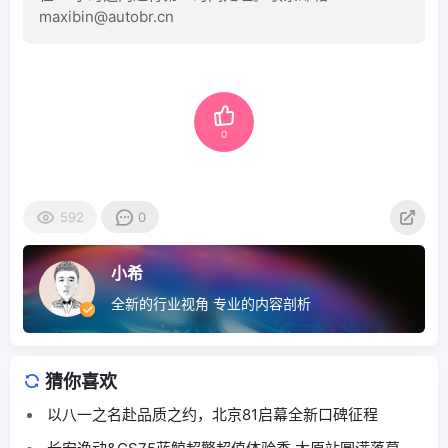
maxibin@autobr.cn
0
592
0
小希
全新的行业视角 专业的内容剖析
猜你喜欢
以八一之名赴品质之约，北京81启幕全新口碑征程