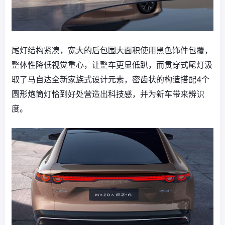
尾灯结构紧凑，宽大的后包围大面积使用黑色饰件包覆，
整体性降低视觉重心，让整车更显低趴，而贯穿式尾灯汲
取了马自达全新家族式设计元素，密齿状的构造搭配4个
圆形炮筒灯恰到好处营造出科技感，并为新车带来辨识
度。