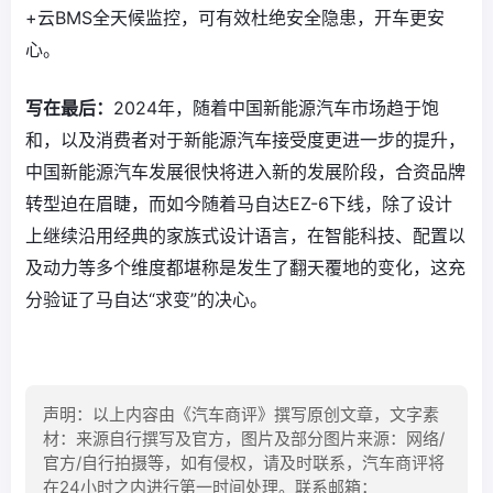
+云BMS全天候监控，可有效杜绝安全隐患，开车更安
心。
写在最后：
2024年，随着中国新能源汽车市场趋于饱
和，以及消费者对于新能源汽车接受度更进一步的提升，
中国新能源汽车发展很快将进入新的发展阶段，合资品牌
转型迫在眉睫，而如今随着马自达EZ-6下线，除了设计
上继续沿用经典的家族式设计语言，在智能科技、配置以
及动力等多个维度都堪称是发生了翻天覆地的变化，这充
分验证了马自达“求变”的决心。
声明：以上内容由《汽车商评》撰写原创文章，文字素
材：来源自行撰写及官方，图片及部分图片来源：网络/
官方/自行拍摄等，如有侵权，请及时联系，汽车商评将
在24小时之内进行第一时间处理。联系邮箱：