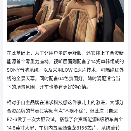
在此基础上，为了让用户坐的更舒服，还安排上了合资新
能源首个零重力座椅，视听层面则配备了14扬声器组成的
SONY音响系统，以及采用LOW-E原片技术、可隔绝红外
线的全景天幕，同时配备64色氛围灯，随时调配适合当
下的场景氛围，开车也能有更好的心情。
相对于自主品牌在追求科技感这件事儿上的激进，大部分
合资品牌的节奏其实颇有点“不疾不徐”，但此次马自达
EZ-6做了一次大胆尝试，搭载了合资新能源B级轿车首个
14.6英寸大屏，车机内置高通骁龙8155芯片，系统流转