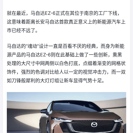
就在最近，马自达EZ-6正式在其位于南京的工厂下线，
这意味着距离长安马自达首款真正意义上的新能源汽车上
市已经不远了。
马自达的“魂动”设计一直是百看不厌的经典，而身为新能
源产品的马自达EZ-6则在此基础上做了一些创新，熏黑
处理的大尺寸中网两侧以白色打底，点缀着渐变的网格状
饰件，强烈的色调对比给人以一定的视觉冲击力，而一双
如刀锋般犀利的大灯灯组让新车显得气势十足。