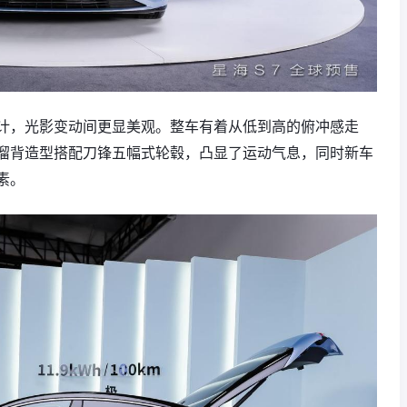
计，光影变动间更显美观。整车有着从低到高的俯冲感走
溜背造型搭配刀锋五幅式轮毂，凸显了运动气息，同时新车
素。