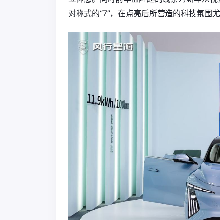
对称式的“7”，在点亮后所营造的科技氛围