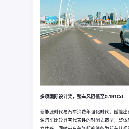
多项国际设计奖，整车风阻低至0.191Cd
新能源时代与汽车消费年强化时代，碰撞出
源汽车比较具有代表性的封闭式造型，整体
立体感。同时前车盖隆起的线条为新车从视