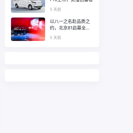
5 天前
以八一之名赴品质之
约，北京81启幕全新
口碑征程
5 天前