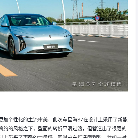
更加个性化的主流审美，此次车星海S7在设计上采用了新能
简约的风格之下，型面的转折平滑过渡，但营造出了很强的
觉上带来了更强的力量感。同时前车灯造型别致，状如一对