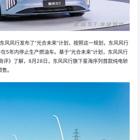
的东风风行发布了“光合未来”计划，按照这一规划，东风风行
并在5年内停止生产燃油车。基于“光合未来”计划，东风风行
商评》了解，8月28日，东风风行旗下星海序列首款纯电轿
启预售。