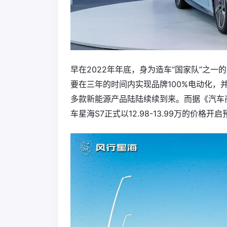
早在2022年年底，身为造车“国家队”之一
要在三年的时间内实现品牌100%电动化，
多款新能源产品陆陆续续到来。而据《汽车
车星海S7正式以12.98-13.99万的价格开