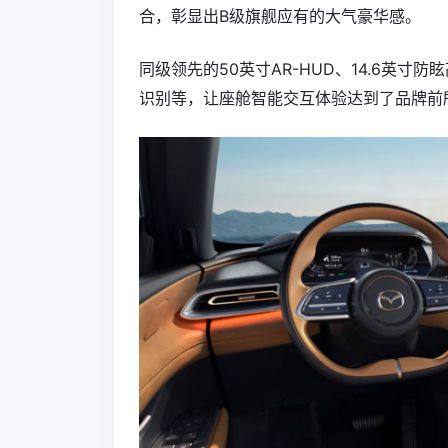
合，彰显出B级旗舰应有的大气豪华感。
同级领先的50英寸AR-HUD、14.6英
识别等，让座舱智能交互体验达到了品牌前