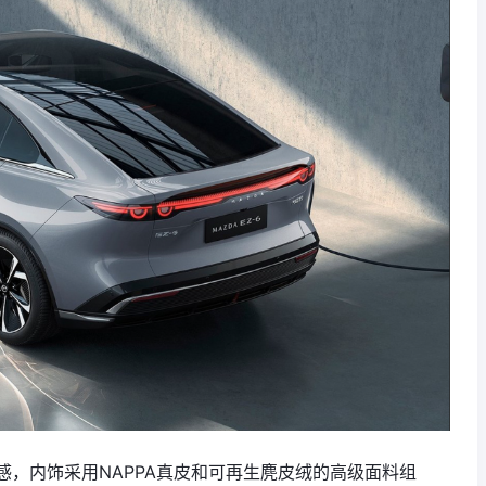
，内饰采用NAPPA真皮和可再生麂皮绒的高级面料组