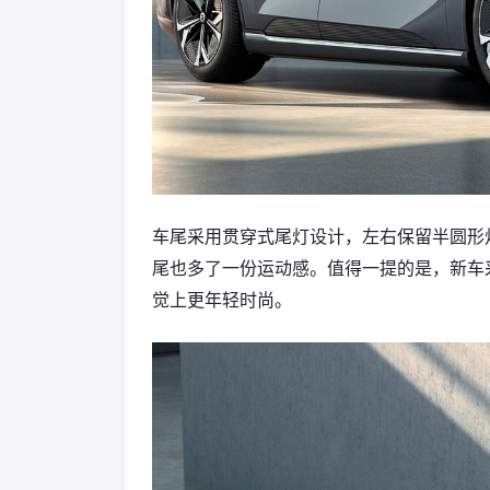
车尾采用贯穿式尾灯设计，左右保留半圆形
尾也多了一份运动感。值得一提的是，新车
觉上更年轻时尚。