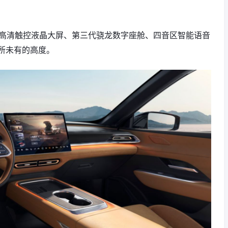
寸防眩高清触控液晶大屏、第三代骁龙数字座舱、四音区智能语音
所未有的高度。