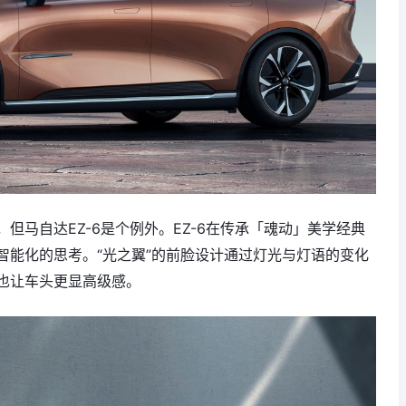
但马自达EZ-6是个例外。EZ-6在传承「魂动」美学经典
智能化的思考。“光之翼”的前脸设计通过灯光与灯语的变化
也让车头更显高级感。