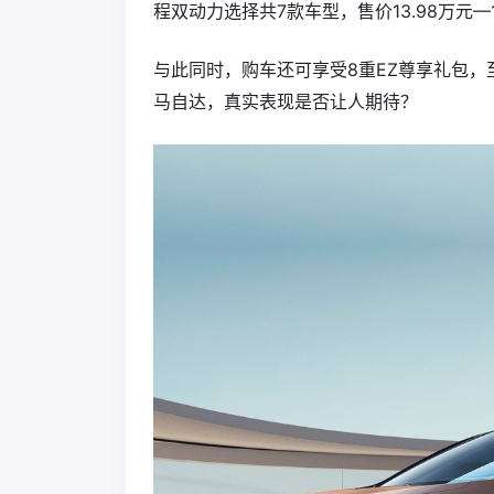
程双动力选择共7款车型，售价13.98万元—1
与此同时，购车还可享受8重EZ尊享礼包，
马自达，真实表现是否让人期待？