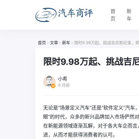
首
新
页
车
首页
›
文章
›
新车
›
限时9.98万起、挑战吉尼斯纪录，
限时9.98万起、挑战吉
小希
9 月前
无论是“场景定义汽车”还是“软件定义”汽车
眼”的时代，众多的新兴品牌加入市场俨然
在新能源领域逐渐瓦解，对于各大车企而言
进，从而才能获得消费者的认可。