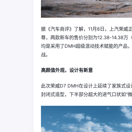
据《汽车商评》了解，11月8日，上汽荣威正式
尊，两款新车的售价分别为12.38-14.38万（限
均是采用了DMH超级混动技术赋能的产品，
战。
高颜值外观，设计有新意
此次荣威D7 DMH在设计上延续了家族式
封闭式造型，下半部分超大的进气口状如“