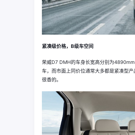
紧凑级价格，B级车空间
荣威D7 DMH的车身长宽高分别为4890mm
车，而市面上同价位通常大多都是紧凑型产
很香的。