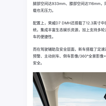
腿部空间达933mm、膝部空间达116m
载也无压力。
配置上，荣威D7 DMH还搭载了12.3英寸中
统，集成丰富生态娱乐资源，加上支持多轮
车的便捷性。
而在驾驶辅助及安全层面，新车搭载了定速
预警、主动刹车、倒车影像/360°全景影像
安全。