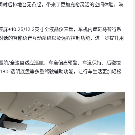
m，同时后排地台无凸起，带来了更加充裕灵活的空间体验，满
控屏+10.25/12.3英寸全液晶仪表盘，车机内置斑马智行系
对话的智能语音互动系统以及远程控制功能，进一步提升用
巡航/全速自适应巡航、车道偏离预警、车道保持、后碰撞
+180°透明底盘等多重驾驶辅助功能，让行车生活更加轻松