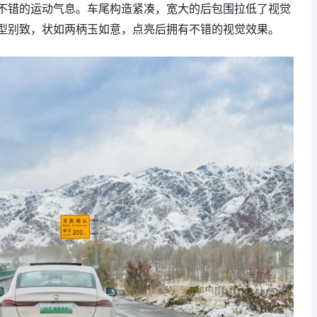
不错的运动气息。车尾构造紧凑，宽大的后包围拉低了视觉
型别致，状如两柄玉如意，点亮后拥有不错的视觉效果。