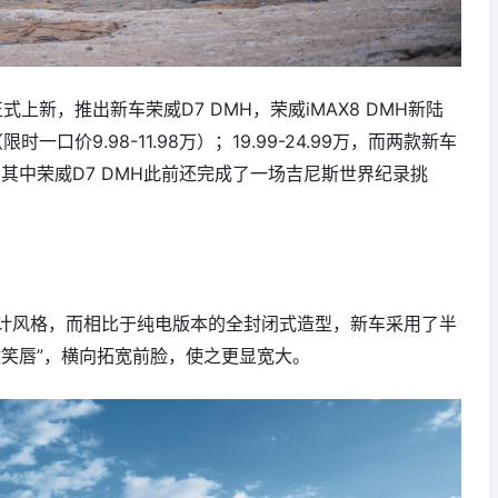
上新，推出新车荣威D7 DMH，荣威iMAX8 DMH新陆
时一口价9.98-11.98万）；19.99-24.99万，而两款新车
其中荣威D7 DMH此前还完成了一场吉尼斯世界纪录挑
设计风格，而相比于纯电版本的全封闭式造型，新车采用了半
微笑唇”，横向拓宽前脸，使之更显宽大。