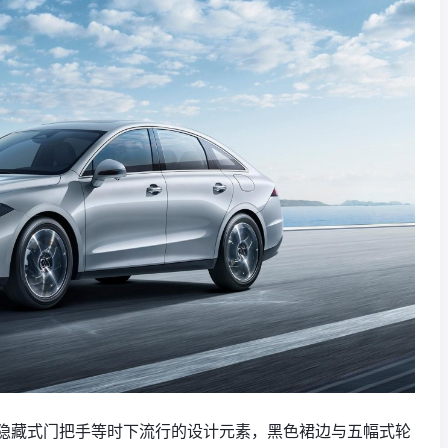
隐藏式门把手等时下流行的设计元素，黑色裙边与五幅式轮