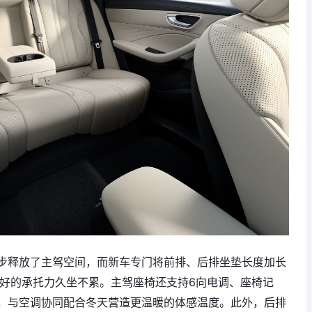
步释放了主驾空间，而新车专门将前排、后排坐垫长度加长
来更好的承托力久坐不累。主驾座椅还支持6向电调、座椅记
，与空调协同配合冬天营造更温暖的体感温度。此外，后排