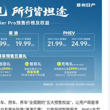
车、用车、养车”全周期的“五大预售权益”，让用户既能享
户专属补贴等“满满实惠”，又能获得智联服务、PHEV车型