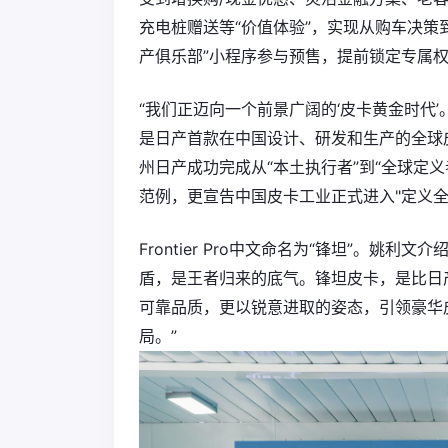
充电桩赠送等“价值体验”，实现从购车决策
产俱乐部”小程序参与预售，提前锁定专属
“我们正迈向一个前景广阔的‘皮卡黄金时代’。”
是日产首款在中国设计、研发和生产的全球
州日产成功完成从“本土执行者”到“全球定
范例，更宣告中国皮卡工业正式进入"定义全
Frontier Pro中文命名为“锋坦”。姚利
盾，是王者归来的底气。锋坦皮卡，是比日产F
可靠品质，更以锐意进取的姿态，引领豪华
局。”