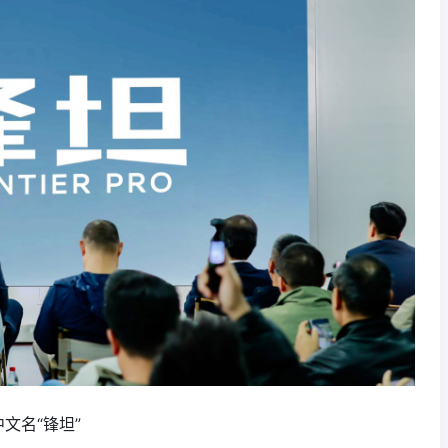
中文名“锋坦”