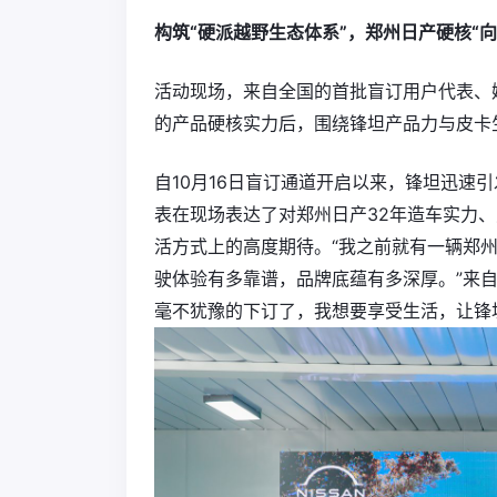
构筑“硬派越野生态体系”，郑州日产硬核“向
活动现场，来自全国的首批盲订用户代表、
的产品硬核实力后，围绕锋坦产品力与皮卡
自10月16日盲订通道开启以来，锋坦迅速
表在现场表达了对郑州日产32年造车实力
活方式上的高度期待。“我之前就有一辆郑州
驶体验有多靠谱，品牌底蕴有多深厚。”来
毫不犹豫的下订了，我想要享受生活，让锋