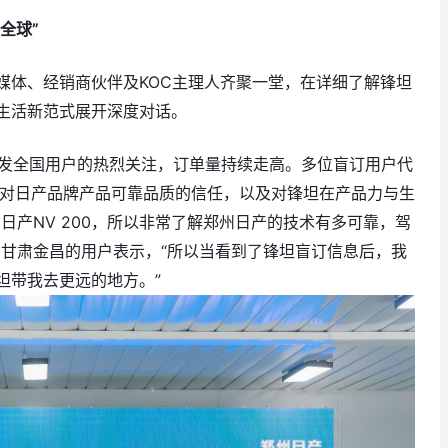
全球”
媒体、经销商伙伴及KOC主理人齐聚一堂，在详细了解锋坦
生活新范式展开深度对话。
引发全国用户的热烈关注，订单量持续走高。多位盲订用户代
、对日产品牌产品可靠品质的信任，以及对锋坦在产品力与生
日产NV 200，所以非常了解郑州日产的技术有多可靠，驾
自甘肃金昌的用户表示，“所以当看到了锋坦盲订信息后，我
坦带我去更远的地方。”