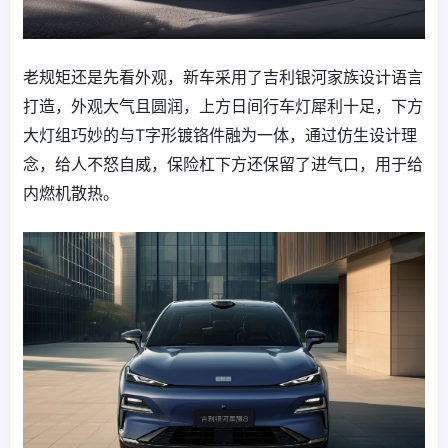
老规矩还是先看外观，新车采用了吉利银河家族设计语言
打造，外观大气且圆润，上方日间行车灯犀利十足，下方
大灯组巧妙的与T字形镀铬件融为一体，通过仿生设计理
念，给人不怒自威，保险杠下方还保留了进气口，用于给
内燃机散热。