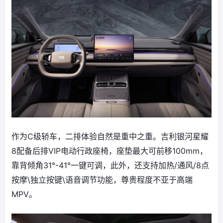
作为C级轿车，二排体验自然是重中之重。吉利银河星耀
8配备后排VIP电动行政座椅，座垫最大可前移100mm，
靠背倾角31°-41°一键可调，此外，还支持加热/通风/8点
按摩\独立按键\语音调节功能，尊贵程度不亚于高端
MPV。