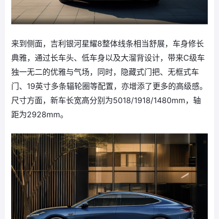
来到侧面，吉利银河星耀8整体线条相当舒展，车身修长
典雅，通过长车头、低车身以及大溜背设计，带来C级车
独一无二的优雅与气场，同时，隐藏式门把、无框式车
门、19英寸多条辐轮圈等配置，亦增添了更多的高级感。
尺寸方面，新车长宽高分别为5018/1918/1480mm，轴
距为2928mm。