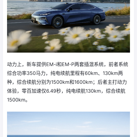
动力上，新车提供EM-i和EM-P两套插混系统，前者系统
综合功率350马力，纯电续航里程有60km、130km两
种，综合续航分别为1500km和1600km；后者主打动力
体验，零百加速仅6.49秒，纯电续航130km，综合续航
1500km。