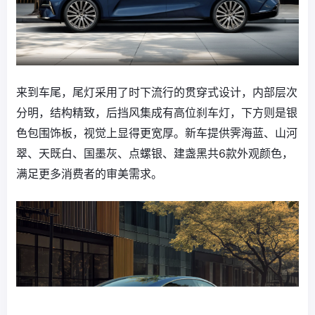
来到车尾，尾灯采用了时下流行的贯穿式设计，内部层次
分明，结构精致，后挡风集成有高位刹车灯，下方则是银
色包围饰板，视觉上显得更宽厚。新车提供霁海蓝、山河
翠、天既白、国墨灰、点螺银、建盏黑共6款外观颜色，
满足更多消费者的审美需求。