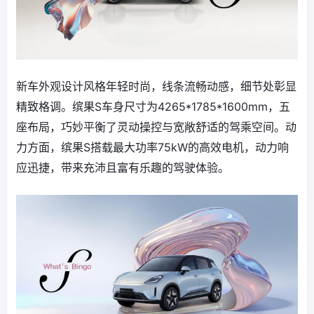
新车外观设计风格年轻时尚，线条流畅动感，细节处彰显
精致格调。缤果S车身尺寸为4265*1785*1600mm，五
座布局，巧妙平衡了灵动操控与宽敞舒适的驾乘空间。动
力方面，缤果S搭载最大功率75kW的高效电机，动力响
应迅捷，带来充沛且富有乐趣的驾驶体验。