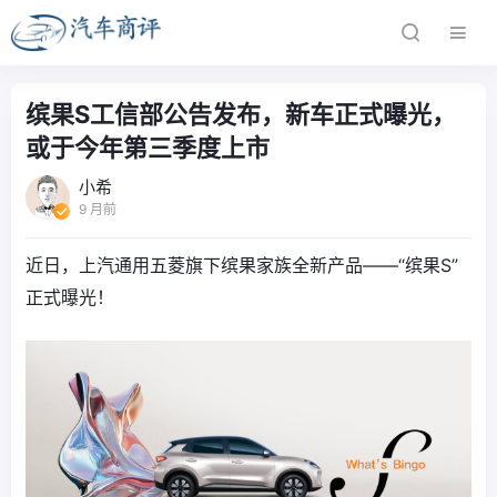
缤果S工信部公告发布，新车正式曝光，
或于今年第三季度上市
小希
9 月前
近日，上汽通用五菱旗下缤果家族全新产品——“缤果S”
正式曝光！