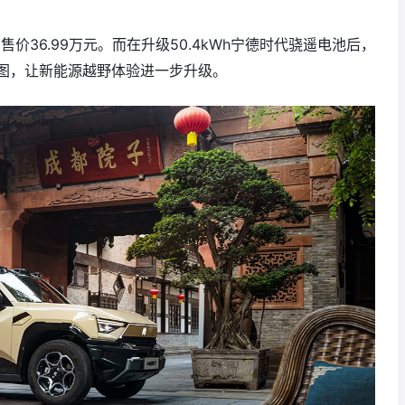
车售价36.99万元。而在升级50.4kWh宁德时代骁遥电池后，
图，让新能源越野体验进一步升级。