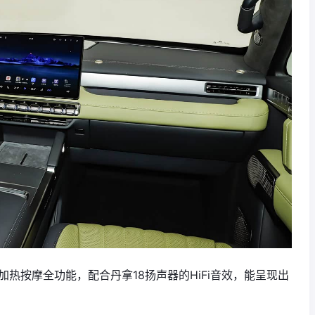
加热按摩全功能，配合丹拿18扬声器的HiFi音效，能呈现出