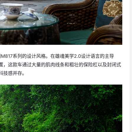
用M817系列的设计风格。在雄魂美学2.0设计语言的主导
置，这款车通过大量的肌肉线条和粗壮的保险杠以及封闭式
科技感并存。