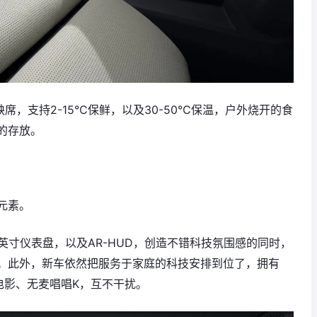
席，支持2-15℃保鲜，以及30-50℃保温，户外烧开的食
的存放。
元素。
.88英寸仪表盘，以及AR-HUD，创造不错科技氛围感的同时，
。此外，新车依然把服务于家庭的科技安排到位了，拥有
看电影、无麦唱唱K，互不干扰。