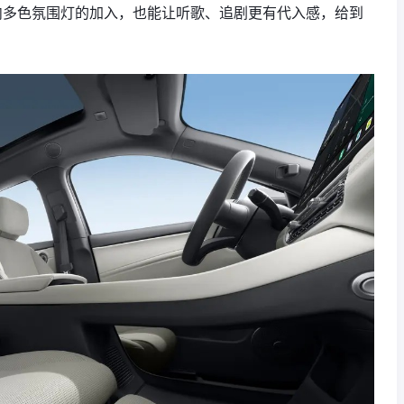
响、车内多色氛围灯的加入，也能让听歌、追剧更有代入感，给到