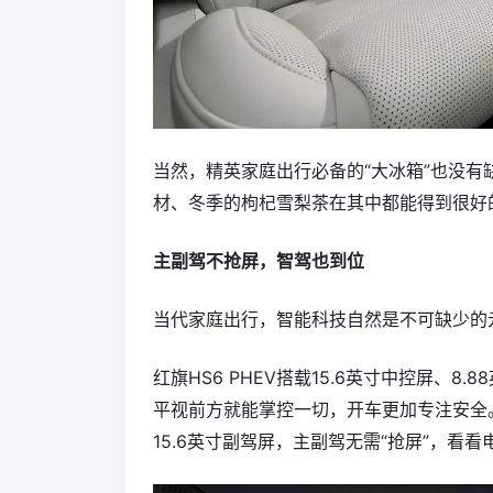
当然，精英家庭出行必备的“大冰箱”也没有缺
材、冬季的枸杞雪梨茶在其中都能得到很好
主副驾不抢屏，智驾也到位
当代家庭出行，智能科技自然是不可缺少的
红旗HS6 PHEV搭载15.6英寸中控屏、8
平视前方就能掌控一切，开车更加专注安全
15.6英寸副驾屏，主副驾无需“抢屏”，看