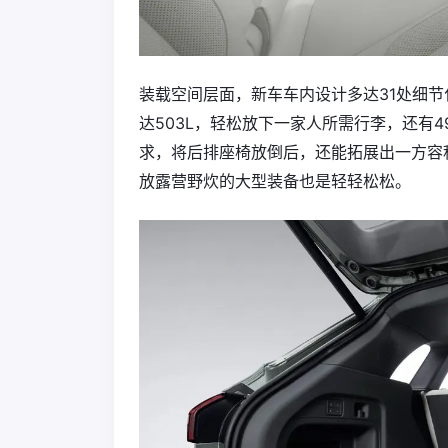
装载空间层面，新车车内设计多达31处细
达503L，轻松放下一家人所需行李，还有
求，将后排座椅放倒后，还能拓展出一方容积
放露营野炊的大型装备也是轻轻松松。