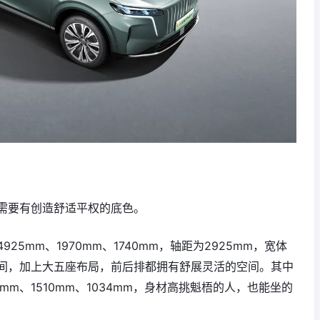
需要有创造舒适平权的底色。
925mm、1970mm、1740mm，轴距为2925mm，宽体
间，加上大五座布局，前后排都拥有舒展灵活的空间。其中
mm、1510mm、1034mm，身材高挑魁梧的人，也能坐的