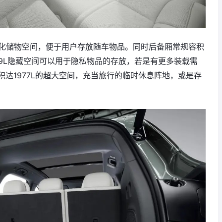
节化储物空间，便于用户存放随车物品。同时后备厢常规容积
49L隐藏空间可以用于隐私物品的存放，若是有更多装载需
达1977L的超大空间，充当旅行的临时休息阵地，或是存