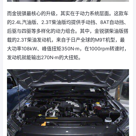
而金锐骐最核心的升级，其实在于动力系统层面。这款车
的2.4L汽油版、2.3T柴油版均提供手动挡、8AT自动挡、
后驱与四驱等多样化的动力组合。其中，金锐骐柴油版搭
载的2.3T柴油发动机，来自于日产全球的M9T机型，最
大功率108kW、峰值扭矩350N·m，在1000rpm转速时，
发动机就能输出270N·m的大扭矩。