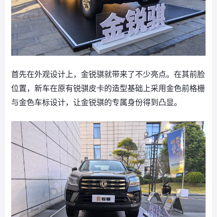
首先在外观设计上，金锐骐就带来了不少亮点。在其前脸
位置，新车在原有锐骐皮卡的造型基础上采用金色前格栅
与金色车标设计，让金锐骐的专属身份得到凸显。