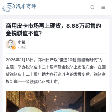
商用皮卡市场再上硬货，8.68万起售的
金锐骐值不值？
小希
7 月前
2026年1月13日，郑州日产以“骐迹20载·赋能新时代”为
主题，举办锐骐皮卡二十周年暨金锐骐上市发布会。在回
望锐骐皮卡二十周年助力各行奋斗者的发展史后，锐骐家
族新车——金锐骐也正式上市。