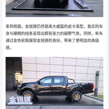
来到侧面，金锐骐仍然是高大威猛的皮卡造型，敦实的车
身与硬朗的线条呈现出颇有张力的越野气息。同样，新车
通过金色轮毂展现金锐骐的身份，带来了更明显的高级
感。