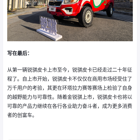
写在最后：
从第一辆锐骐皮卡上市至今，锐骐皮卡已经走过二十年征
程了。自上市开始，锐骐皮卡不仅仅在商用市场经受住了
万千用户的考验，其更在环塔拉力赛等赛场上检验了自身
的越野能力与可靠性。随着金锐骐上市，锐骐皮卡也将以
可靠的产品力继续在各行各业助力奋斗者，成为更多消费
者的创富车。