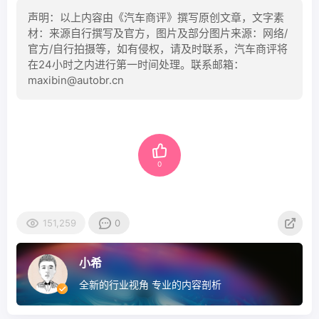
声明：以上内容由《汽车商评》撰写原创文章，文字素
材：来源自行撰写及官方，图片及部分图片来源：网络/
官方/自行拍摄等，如有侵权，请及时联系，汽车商评将
在24小时之内进行第一时间处理。联系邮箱：
maxibin@autobr.cn
0
151,259
0
小希
全新的行业视角 专业的内容剖析