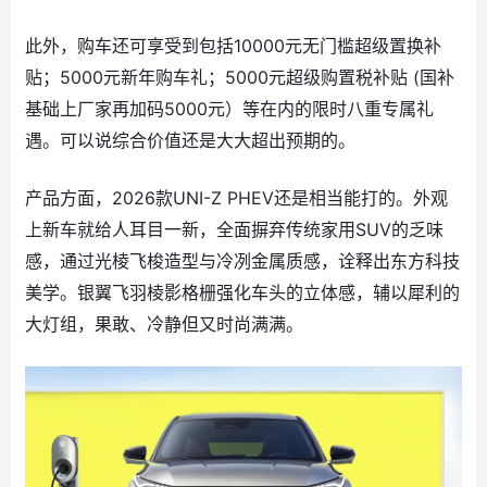
此外，购车还可享受到包括10000元无门槛超级置换补
贴；5000元新年购车礼；5000元超级购置税补贴 (国补
基础上厂家再加码5000元）等在内的限时八重专属礼
遇。可以说综合价值还是大大超出预期的。
产品方面，2026款UNI-Z PHEV还是相当能打的。外观
上新车就给人耳目一新，全面摒弃传统家用SUV的乏味
感，通过光棱飞梭造型与冷冽金属质感，诠释出东方科技
美学。银翼飞羽棱影格栅强化车头的立体感，辅以犀利的
大灯组，果敢、冷静但又时尚满满。