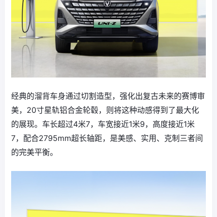
经典的溜背车身通过切割造型，强化出复古未来的赛博审
美，20寸星轨铝合金轮毂，则将这种动感得到了最大化
的展现。车长超过4米7，车宽接近1米9，高度接近1米
7，配合2795mm超长轴距，是美感、实用、克制三者间
的完美平衡。