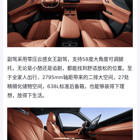
副驾采用零压云感女王副驾，支持58度大角度可调腿
托，无论是小憩还是追剧，都能找到舒适放松的位置。至
于全家人出行，2795mm轴距带来的二排大空间，27处
精细化储物空间，638L标准后备箱，也能够装得下理
想，放得下生活。