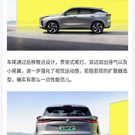
车尾通过后移臀点设计，贯穿式尾灯、双边双出排气以及
小尾翼，进一步强化了视觉运动感，若隐若现的扩散器造
型，确实有那么一点性能范儿。