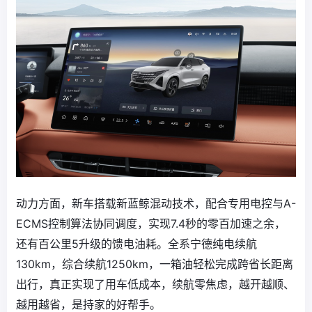
动力方面，新车搭载新蓝鲸混动技术，配合专用电控与A-
ECMS控制算法协同调度，实现7.4秒的零百加速之余，
还有百公里5升级的馈电油耗。全系宁德纯电续航
130km，综合续航1250km，一箱油轻松完成跨省长距离
出行，真正实现了用车低成本，续航零焦虑，越开越顺、
越用越省，是持家的好帮手。