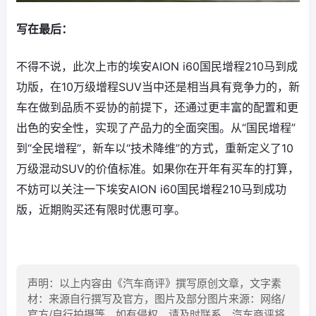
写在最后：
不得不说，此次上市的埃安AION i60国民增程210马到成
功版，在10万级增程SUV当中还是相当具有竞争力的，新
车在做到品质不妥协的前提下，还通过更丰富的配置和更
出色的安全性，实现了产品力的全面突围。从“国民增程”
到“全民增程”，新车以“技术降维”的方式，重新定义了10
万级混动SUV的价值标准。如果你在开年有买车的打算，
不妨可以关注一下埃安AION i60国民增程210马到成功
版，近期购买还有限时优惠可享。
声明：以上内容由《汽车商评》撰写原创文章，文字素
材：来源自行撰写及官方，图片及部分图片来源：网络/
官方/自行拍摄等，如有侵权，请及时联系，汽车商评将