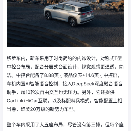
移步车内，新车采用了时尚简约的内饰设计，对称式T型
中控台布局，配合分层式台面设计，视觉观感更通透，简
洁。中控台配备了8.88英寸液晶仪表+14.6英寸中控屏，
车机内置AI智能语音控制，接入DeepSeek深度融合语音
助手，超10轮次自由交互也无压力。另外，它还提供
CarLink/HiCar互联，以及标配哨兵模式，智能配置上相
当卷，媲美20万级的新势力车型。
整个车内采用了大五座布局，尽管没有第三排，但每个座