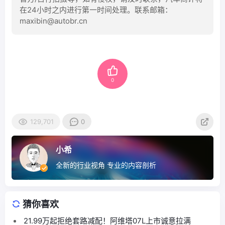
在24小时之内进行第一时间处理。联系邮箱：
maxibin@autobr.cn
0
129,701
0
小希
全新的行业视角 专业的内容剖析
猜你喜欢
21.99万起拒绝套路减配！阿维塔07L上市诚意拉满