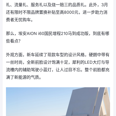
礼、流量礼、服务礼以及烧一赔三的品质礼。此外，3月
还有限时不限品牌置换补贴至高8000元，进一步助力消
费者无忧购车。
那么，埃安AION i60国民增程210马到成功版，到底有哪
些看点？
外观方面，新车延续了现款车型的设计风格，硬朗中带有
一丝时尚，全新前脸设计饱满十足，犀利的LED大灯与导
流槽内的辅助驾驶小蓝灯，让人过目不忘。整个前脸都充
满了新能源的气质。