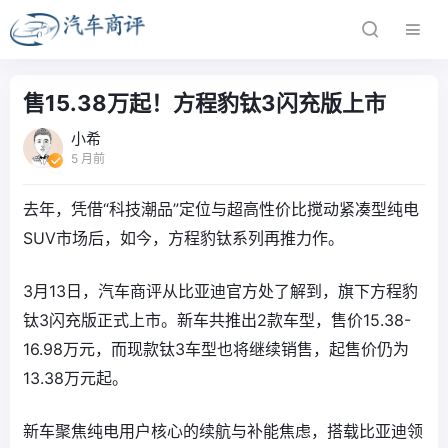
售15.38万起！方程豹钛3闪充版上市
小希
5 月前
去年，凭借“科技潮品”定位与超高性价比搅动紧凑型纯电
SUV市场后，如今，方程豹钛系列再推力作。
3月13日，汽车商评从比亚迪官方处了解到，旗下方程豹
钛3闪充版正式上市。新车共推出2款车型，售价15.38-
16.98万元，而现款钛3车型也将继续销售，起售价仍为
13.38万元起。
新车聚焦纯电用户核心的续航与补能焦虑，搭载比亚迪领