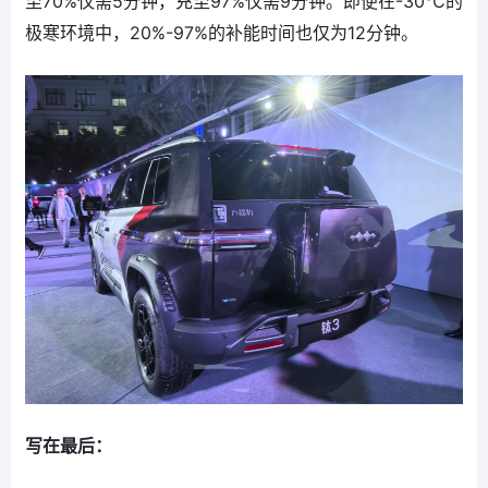
至70%仅需5分钟，充至97%仅需9分钟。即便在-30℃的
极寒环境中，20%-97%的补能时间也仅为12分钟。
写在最后：