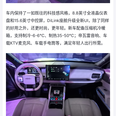
车内保持了一如既往的科技感风格，8.8英寸全液晶仪表
盘和15.6英寸中控屏，DiLink座舱升级全新UI，除了同样
的好用之外，还更时尚，更年轻。新车配备压缩机冷暖
箱，支持制冷-6-6°C、制热35-50°C；帝瓦雷音响、车
载KTV麦克风、车载手电筒等，满足年轻人出行所需。