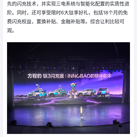
先的闪充技术，并实现三电系统与智能化配置的实质性进
阶。同时，还可享受限时6大钛享好礼，包括18个月的免
费闪充权益，置换补贴、金融补贴等。综合让利比较可
观。