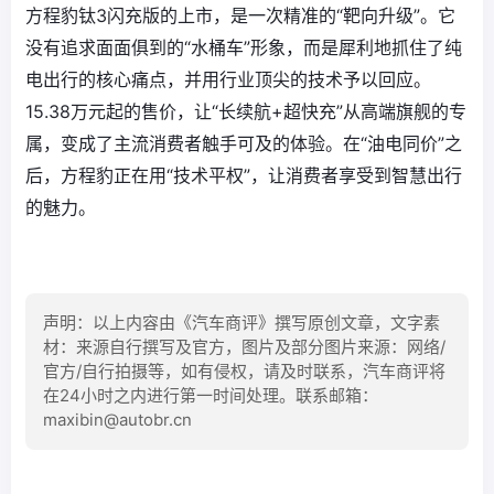
方程豹钛3闪充版的上市，是一次精准的“靶向升级”。它
没有追求面面俱到的“水桶车”形象，而是犀利地抓住了纯
电出行的核心痛点，并用行业顶尖的技术予以回应。
15.38万元起的售价，让“长续航+超快充”从高端旗舰的专
属，变成了主流消费者触手可及的体验。在“油电同价”之
后，方程豹正在用“技术平权”，让消费者享受到智慧出行
的魅力。
声明：以上内容由《汽车商评》撰写原创文章，文字素
材：来源自行撰写及官方，图片及部分图片来源：网络/
官方/自行拍摄等，如有侵权，请及时联系，汽车商评将
在24小时之内进行第一时间处理。联系邮箱：
maxibin@autobr.cn