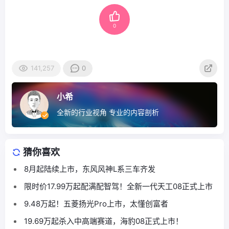
0
141,257
0
小希
全新的行业视角 专业的内容剖析
猜你喜欢
8月起陆续上市，东风风神L系三车齐发
限时价17.99万起配满配智驾！全新一代天工08正式上市
9.48万起！五菱扬光Pro上市，太懂创富者
19.69万起杀入中高端赛道，海豹08正式上市！