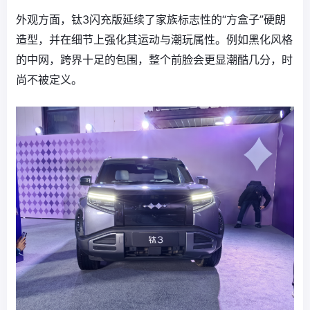
外观方面，钛3闪充版延续了家族标志性的“方盒子”硬朗
造型，并在细节上强化其运动与潮玩属性。例如黑化风格
的中网，跨界十足的包围，整个前脸会更显潮酷几分，时
尚不被定义。