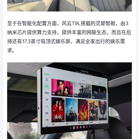
至于在智能化配置方面，风云T9L搭载的灵犀智舱，由3
纳米芯片提供算力支持，提供丰富的网联生态，而且在后
排还有17.3英寸吸顶式娱乐屏，满足全家出行的娱乐需
求。