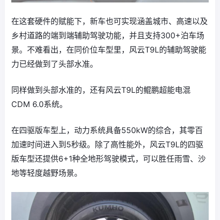
在这套硬件的赋能下，新车也可实现涵盖城市、高速以及
乡村道路的端到端辅助驾驶功能，并且支持300+泊车场
景。不难看出，在同价位车型里，风云T9L的辅助驾驶能
力已经做到了头部水准。
同样做到头部水准的，还有风云T9L的鲲鹏超能电混
CDM 6.0系统。
在四驱版车型上，动力系统具备550kW的综合，其零百
加速时间进入到5秒级。除了高性能外，风云T9L的四驱
版车型还提供6+1种全地形驾驶模式，可以胜任雨雪、沙
地等轻度越野场景。