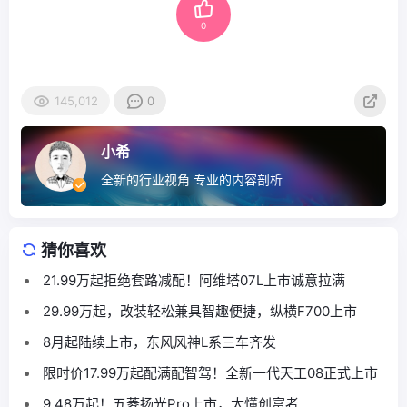
0
145,012
0
小希
全新的行业视角 专业的内容剖析
猜你喜欢
21.99万起拒绝套路减配！阿维塔07L上市诚意拉满
29.99万起，改装轻松兼具智趣便捷，纵横F700上市
8月起陆续上市，东风风神L系三车齐发
限时价17.99万起配满配智驾！全新一代天工08正式上市
9.48万起！五菱扬光Pro上市，太懂创富者