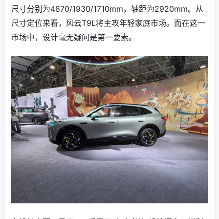
尺寸分别为4870/1930/1710mm，轴距为2920mm。从
尺寸定位来看，风云T9L将主攻年轻家庭市场。而在这一
市场中，设计毫无疑问是第一要素。