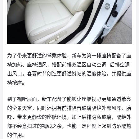
为了带来更舒适的驾乘体验，新车为第一排座椅配备了座
椅加热、座椅通风，搭配前排双温区自动空调+后排空调
出风口，春夏时节创造更舒适熨帖的温度体验，并提供座
椅按摩。
到了视听层面，新车配备了能够让座舱视野更加通透敞亮
的全景天窗，同时还拥有前排隔音玻璃隔绝外部风噪、胎
噪，带来更静谧的座舱环境，加上后排隐私玻璃，隔绝外
部不经意扫过的视线之余，也能一定程度上起到防晒隔热
的作用。