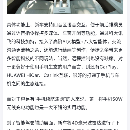
具体功能上，新车支持四音区语音交互，便于前后排乘员
通过语音指令操控多媒体、车窗开闭等功能，通过科大讯
飞的科技加持，接入了高阶AI大模型+八大智能体，交流
沟通更流畅之余，还能进行绘画等创作，便捷之余带来更
多智能科技的不同玩法，当然，远程控制也没有缺席。对
于更偏好于使用手机生态的用户而言，则还有CarPlay、
HUAWEI HiCar、Carlink互联，很好的打通了手机与车
机之间的生态连接。
而对于容易有“手机续航焦虑”的人来说，第一排手机50W
无线充电功能也是一大不错的实用功能。
到了智能驾驶辅助层面，新车将4D毫米波雷达进行了下