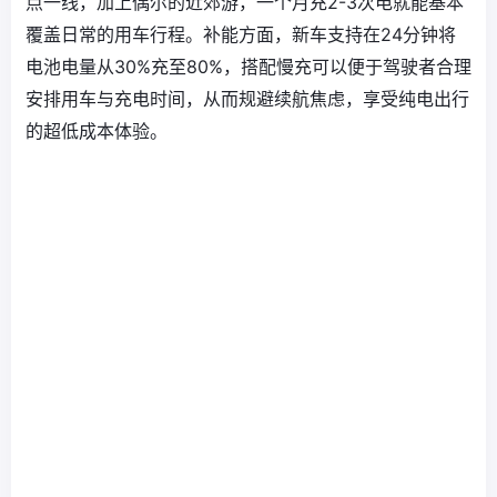
点一线，加上偶尔的近郊游，一个月充2-3次电就能基本
覆盖日常的用车行程。补能方面，新车支持在24分钟将
电池电量从30%充至80%，搭配慢充可以便于驾驶者合理
安排用车与充电时间，从而规避续航焦虑，享受纯电出行
的超低成本体验。