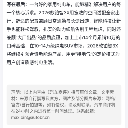
写在最后：
一台好的家用纯电车，能够精准解决用户的每
一个核心诉求。2026款铂智3X用宽敞的空间适配全家出
行，舒适的配置兼顾日常通勤与长途出游，智能科技让新
手也能轻松驾驭，扎实的动力续航告别里程焦虑，同时还
兼顾“大厂出品”的品质底蕴，加上上市14个月累销10万的
口碑基础，在10-14万级纯电SUV市场，2026款铂智3X
将继续引领合资新能源产品，用更“接地气”的定价模式为
用户创造质感纯电生活。
声明：以上内容由《汽车商评》撰写原创文章，文字素
材：来源自行撰写及官方，图片及部分图片来源：网络/
官方/自行拍摄等，如有侵权，请及时联系，汽车商评将
在24小时之内进行第一时间处理。联系邮箱：
maxibin@autobr.cn