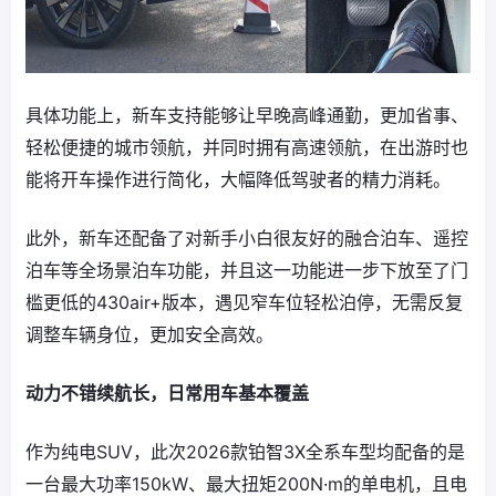
具体功能上，新车支持能够让早晚高峰通勤，更加省事、
轻松便捷的城市领航，并同时拥有高速领航，在出游时也
能将开车操作进行简化，大幅降低驾驶者的精力消耗。
此外，新车还配备了对新手小白很友好的融合泊车、遥控
泊车等全场景泊车功能，并且这一功能进一步下放至了门
槛更低的430air+版本，遇见窄车位轻松泊停，无需反复
调整车辆身位，更加安全高效。
动力不错续航长，日常用车基本覆盖
作为纯电SUV，此次2026款铂智3X全系车型均配备的是
一台最大功率150kW、最大扭矩200N·m的单电机，且电