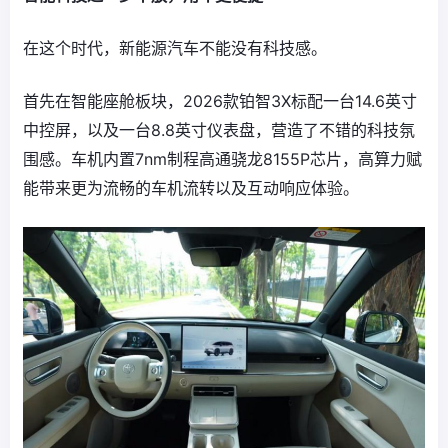
在这个时代，新能源汽车不能没有科技感。
首先在智能座舱板块，2026款铂智3X标配一台14.6英寸
中控屏，以及一台8.8英寸仪表盘，营造了不错的科技氛
围感。车机内置7nm制程高通骁龙8155P芯片，高算力赋
能带来更为流畅的车机流转以及互动响应体验。