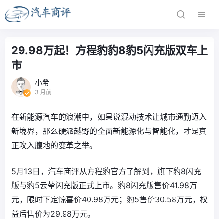
29.98万起！方程豹豹8豹5闪充版双车上
市
小希
3 月前
在新能源汽车的浪潮中，如果说混动技术让城市通勤迈入
新境界，那么硬派越野的全面新能源化与智能化，才是真
正攻入腹地的变革之举。
5月13日，汽车商评从方程豹官方了解到，旗下豹8闪充
版与豹5云辇闪充版正式上市。豹8闪充版售价41.98万
元，限时下定惊喜价40.98万元；豹5售价30.58万元，权
益后售价为29.98万元。