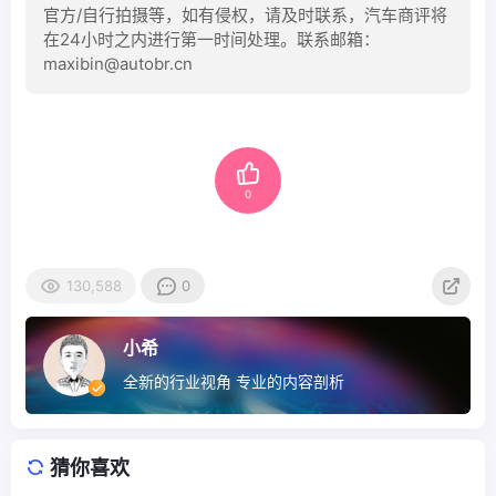
官方/自行拍摄等，如有侵权，请及时联系，汽车商评将
在24小时之内进行第一时间处理。联系邮箱：
maxibin@autobr.cn
0
130,588
0
小希
全新的行业视角 专业的内容剖析
猜你喜欢