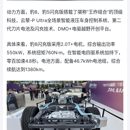
动力方面，豹8、豹5闪充版搭载了堪称“王炸组合”的顶级
科技，云辇-P Ultra全场景智能液压车身控制系统、第二
代刀片电池及闪充技术、DMO+电驱越野开创平台。
具体来看，豹8闪充版采用2.0T+电机，综合输出功率
550kW，系统扭矩760N·m。在智能电四驱系统加持下，
零百加速4.8秒。电池方面，配备46.7kWh电池组，综合
续航达到1380km。