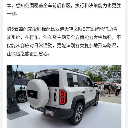
本，感知范围覆盖全车前后盲区，执行和决策能力也更胜
一侧。
豹5云辇闪充版则标配比亚迪天神之眼B方案智能辅助驾
驶系统，在行车、泊车及主动安全方面能力大幅增强，不
仅能从容应对日常通勤，更能识别各类复杂地形与路况，
让探险之旅更加省心。