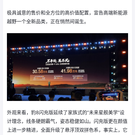
极具诚意的售价和全方位的高价值配置，宣告高端新能源
越野一个全新品类，正在悄然间诞生。
外观来看，豹8闪充版延续了家族式的“未来星舰美学”设
计理念，线条硬朗霸气，姿态稳健如山。闪充版更在颜值
上进一步精进，全面升级了悬浮顶双拼色系，事实上，它