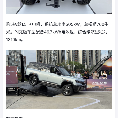
豹5搭载1.5T+电机，系统总功率505kW，总扭矩760牛·
米。闪充版车型配备46.7kWh电池组，综合续航里程为
1310km。