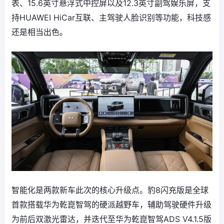
表、15.6英寸悬浮式中控屏以及12.3英寸副驾娱乐屏，支
持HUAWEI HiCar互联、主驾驶人脸识别等功能，科技感
还是相当出色。
智能化是两款新车此次的核心升级点。豹8闪充版是全球
首款搭载华为乾崑智驾的硬派越野车，辅助驾驶硬件升级
为前后双激光雷达，并迭代至华为乾崑智驾ADS V4.1.5版