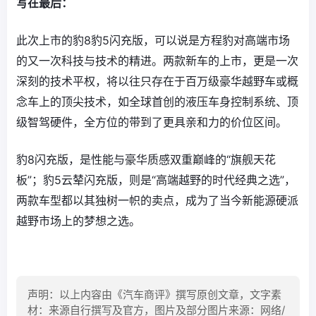
写在最后：
此次上市的豹8豹5闪充版，可以说是方程豹对高端市场
的又一次科技与技术的精进。两款新车的上市，更是一次
深刻的技术平权，将以往只存在于百万级豪华越野车或概
念车上的顶尖技术，如全球首创的液压车身控制系统、顶
级智驾硬件，全方位的带到了更具亲和力的价位区间。
豹8闪充版，是性能与豪华质感双重巅峰的“旗舰天花
板”；豹5云辇闪充版，则是“高端越野的时代经典之选”，
两款车型都以其独树一帜的卖点，成为了当今新能源硬派
越野市场上的梦想之选。
声明：以上内容由《汽车商评》撰写原创文章，文字素
材：来源自行撰写及官方，图片及部分图片来源：网络/