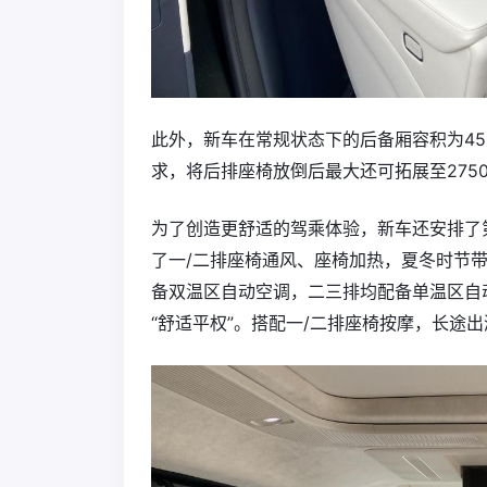
此外，新车在常规状态下的后备厢容积为4
求，将后排座椅放倒后最大还可拓展至275
为了创造更舒适的驾乘体验，新车还安排了
了一/二排座椅通风、座椅加热，夏冬时节
备双温区自动空调，二三排均配备单温区自
“舒适平权”。搭配一/二排座椅按摩，长途