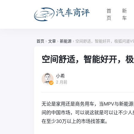
首
新
页
车
首页
›
文章
›
新能源
›
空间舒适，智能好开，极狐问道V9 
空间舒适，智能好开，极狐
小希
2 月前
无论是家用还是商务用车，当MPV与新能
间的中国市场，可以说这就是可以让不少人
在至少30万以上的市场找答案。