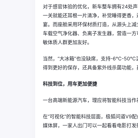
对于感官体验的优化，新车整车拥有24处声
一关就能还耳根一片清净，补觉睡得更香，还
宴。而座舱采用环保材质打造，从源头上减
车载空气净化器、负离子发生器，营造一方
敏体质人群更加友好。
当然，“大冰箱”也没缺席，支持-6℃-50
得到更好的保存，还具备紫外线杀菌功能，
科技到位，用车更加便捷
一台高端新能源汽车，理应将智能科技当作
在“可视化”的智能科技层面，极狐问道V9配备
媒体屏，一家人出门可以一起看看电影打发