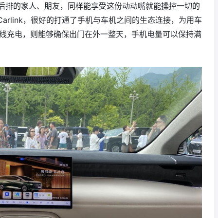
后排的家人、朋友，同样能享受这份动动嘴就能操控一切的
、Carlink，很好的打通了手机与车机之间的生态连接，为用车
无线充电，则能够确保出门在外一整天，手机电量可以保持满