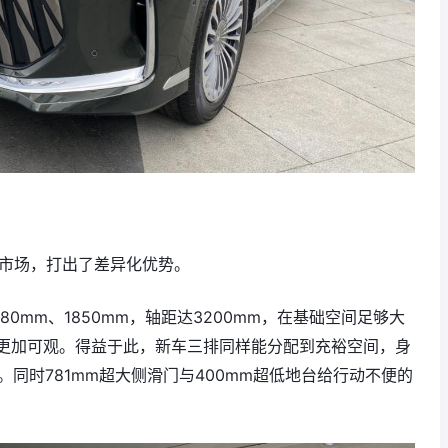
PV市场，打出了差异化优势。
80mm、1850mm，轴距达3200mm，在基础空间足够大
更加可观。得益于此，新车三排同样能分配到充裕空间，身
。同时781mm超大侧滑门与400mm超低地台给行动不便的