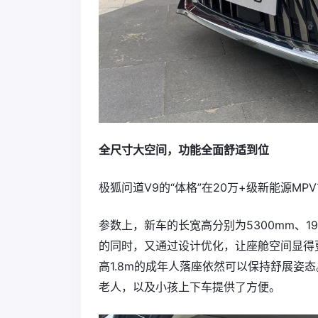
全尺寸大空间，功能全面舒适到位
极狐问道V9的“体格”在20万+级新能源M
参数上，新车的长宽高分别为5300mm、19
的同时，又通过设计优化，让座舱空间显得
高1.8m的成年人落座依然可以保持舒展姿态
老人，以及小孩上下车提供了方便。