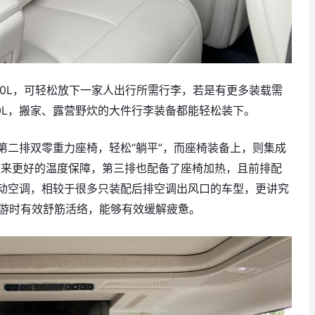
50L，可轻松放下一家人出行所需行李，若是有更多装载需
0L，搬家、露营野炊的大件行李装备都能轻松装下。
第二排双零重力座椅，轻松“躺平”，而座椅装备上，则集成
带来更好的温度保障，第三排也配备了座椅加热，且前排配
动空调，相较于很多只装配后排空调出风口的车型，更讲究
出游时有效舒筋活络，能够有效缓解疲惫。