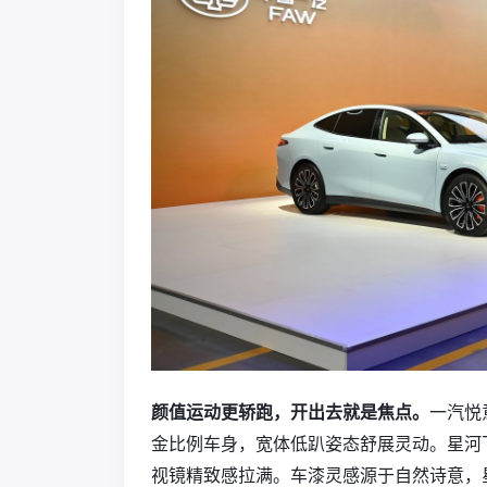
颜值运动更轿跑，开出去就是焦点。
一汽悦意
金比例车身，宽体低趴姿态舒展灵动。星河
视镜精致感拉满。车漆灵感源于自然诗意，