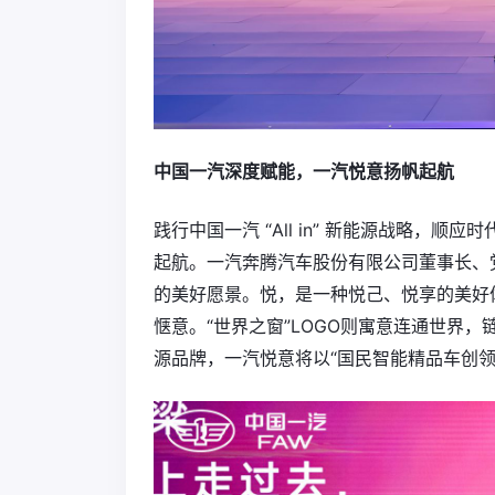
中国一汽深度赋能，一汽悦意扬帆起航
践行中国一汽 “All in” 新能源战略，
起航。一汽奔腾汽车股份有限公司董事长、
的美好愿景。悦，是一种悦己、悦享的美好
惬意。“世界之窗”LOGO则寓意连通世界
源品牌，一汽悦意将以“国民智能精品车创领