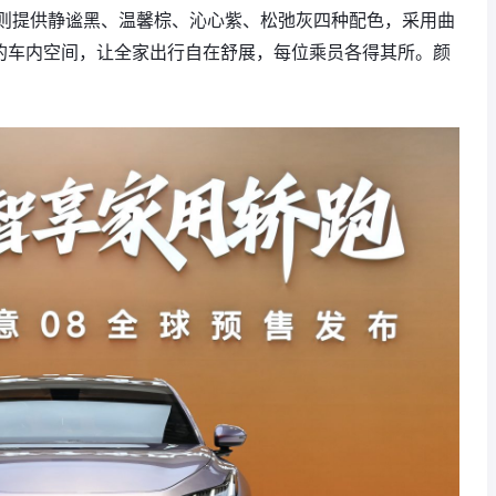
则提供静谧黑、温馨棕、沁心紫、松弛灰四种配色，采用曲
的车内空间，让全家出行自在舒展，每位乘员各得其所。颜