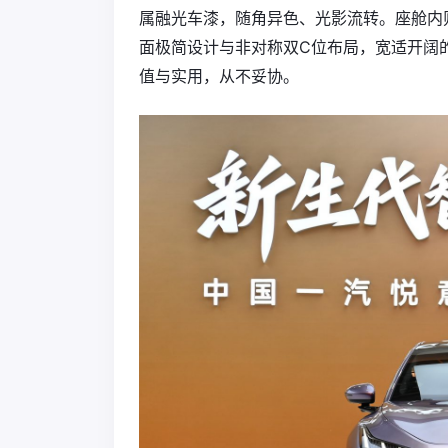
属融光车漆，随角异色、光影流转。座舱内
面极简设计与非对称双C位布局，宽适开阔
值与实用，从不妥协。