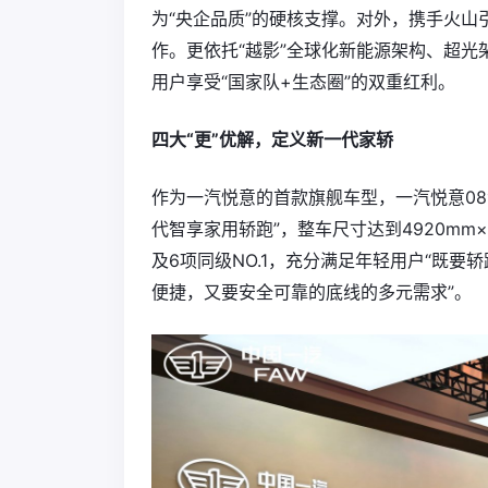
为“央企品质”的硬核支撑。对外，携手火山
作。更依托“越影”全球化新能源架构、超
用户享受“国家队+生态圈”的双重红利。
四大“更”优解，定义新一代家轿
作为一汽悦意的首款旗舰车型，一汽悦意08
代智享家用轿跑”，整车尺寸达到4920mm×1
及6项同级NO.1，充分满足年轻用户“既要
便捷，又要安全可靠的底线的多元需求”。