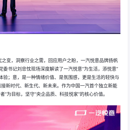
顺应时代之变，洞察行业之需，回应用户之盼，一汽悦意品牌扬帆
党委书记刘忠忱现场深度解读了一汽悦意“为生活，添悦意”
体验；意，是一种情绪价值、是氛围感，更是生活的轻快与
，链接新时代、新生代、新未来。作为中国一汽首个独立新能
者”为目标，坚守“央企品质、科技悦家”的核心价值。