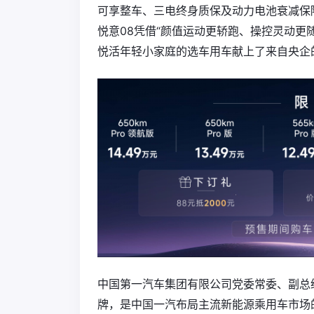
可享整车、三电终身质保及动力电池衰减保
悦意08凭借“颜值运动更轿跑、操控灵动更
悦活年轻小家庭的选车用车献上了来自央企
中国第一汽车集团有限公司党委常委、副总
牌，是中国一汽布局主流新能源乘用车市场