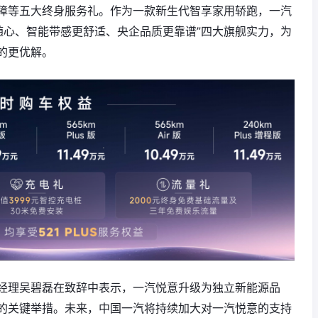
障等五大终身服务礼。作为一款新生代智享家用轿跑，一汽
随心、智能带感更舒适、央企品质更靠谱”四大旗舰实力，为
的更优解。
经理吴碧磊在致辞中表示，一汽悦意升级为独立新能源品
的关键举措。未来，中国一汽将持续加大对一汽悦意的支持