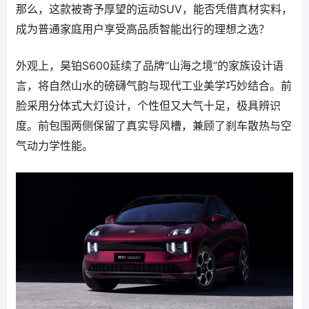
那么，这款被寄予厚望的运动SUV，能否凭借真材实料，
成为普通家庭用户享受高品质智能出行的理想之选？
外观上，昊铂S600延续了品牌“山海之境”的家族设计语
言，将自然山水的磅礴气韵与现代工业美学巧妙结合。前
脸采用分体式大灯设计，个性但又大气十足，极具辨识
度。前包围两侧保留了真实导风槽，兼顾了刹车散热与空
气动力学性能。