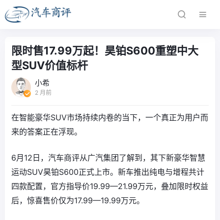
限时售17.99万起！昊铂S600重塑中大
型SUV价值标杆‌
小希
2 月前
在智能豪华SUV市场持续内卷的当下，一个真正为用户而
来的答案正在浮现。
6月12日，汽车商评从广汽集团了解到，其下新豪华智慧
运动SUV昊铂S600正式上市。新车推出纯电与增程共计
四款配置，官方指导价19.99—21.99万元，叠加限时权益
后，惊喜售价仅为‌17.99—19.99万元‌。