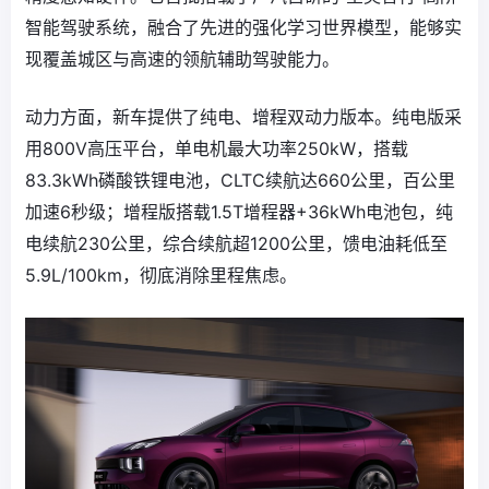
智能驾驶系统，融合了先进的强化学习世界模型，能够实
现覆盖城区与高速的领航辅助驾驶能力。
动力方面，新车提供了纯电、增程双动力版本。纯电版采
用800V高压平台，单电机最大功率250kW，搭载
83.3kWh磷酸铁锂电池，CLTC续航达660公里，百公里
加速6秒级；增程版搭载1.5T增程器+36kWh电池包，纯
电续航230公里，综合续航超1200公里，馈电油耗低至
5.9L/100km，彻底消除里程焦虑。