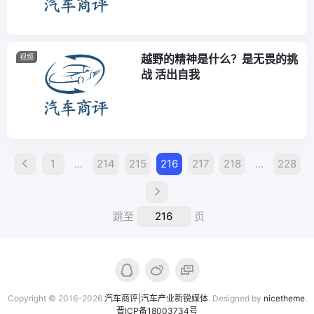
越野的精神是什么？是无畏的挑
视频
战 活出自我
Posts
1
…
214
215
216
217
218
…
228
Navigation
跳至
页
Copyright © 2016-2026
汽车商评|汽车产业新锐媒体
. Designed by
nicetheme
.
晋ICP备18003734号