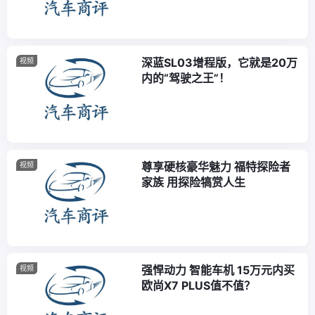
深蓝SL03增程版，它就是20万
视频
内的“驾驶之王”！
尊享硬核豪华魅力 福特探险者
视频
家族 用探险犒赏人生
强悍动力 智能车机 15万元内买
视频
欧尚X7 PLUS值不值？