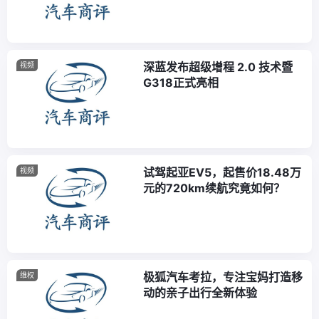
深蓝发布超级增程 2.0 技术暨
视频
G318正式亮相
试驾起亚EV5，起售价18.48万
视频
元的720km续航究竟如何？
极狐汽车考拉，专注宝妈打造移
维权
动的亲子出行全新体验