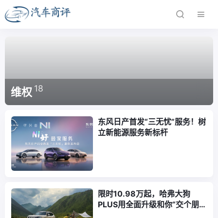
18
维权
东风日产首发“三无忧”服务！树
立新能源服务新标杆
限时10.98万起，哈弗大狗
PLUS用全面升级和你“交个朋
友”？