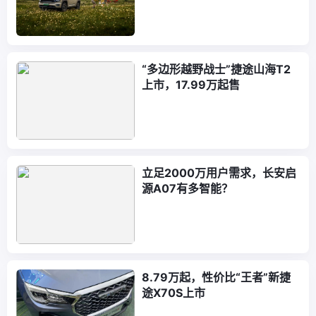
“多边形越野战士”捷途山海T2
上市，17.99万起售
立足2000万用户需求，长安启
源A07有多智能？
8.79万起，性价比“王者”新捷
途X70S上市