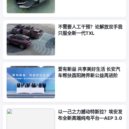
不需要人工干预？论解放双手我
只服全新一代TXL
爱有新益 共享美好生活 长安汽
车帮扶酉阳跨界新公益再进阶
以一己之力撼动特斯拉？埃安发
布全新高端纯电平台—AEP 3.0