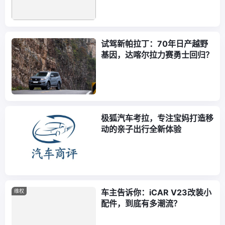
试驾新帕拉丁：70年日产越野
基因，达喀尔拉力赛勇士回归？
极狐汽车考拉，专注宝妈打造移
动的亲子出行全新体验
车主告诉你：iCAR V23改装小
维权
配件，到底有多潮流？