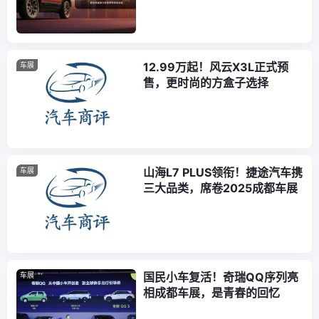
12.99万起！风云X3L正式预
车展
售，更时尚的方盒子选择
山海L7 PLUS领衔！捷途汽车携
车展
三大品类，席卷2025成都车展
国民小车复活！奇瑞QQ序列亮
车展
相成都车展，是青春的回忆