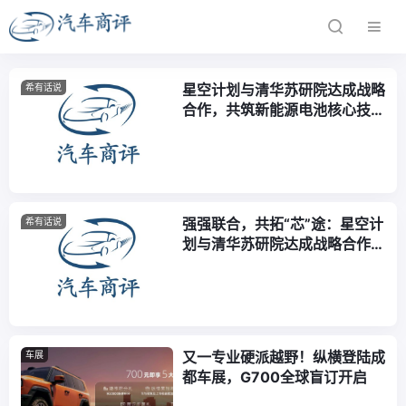
星空计划与清华苏研院达成战略
希有话说
合作，共筑新能源电池核心技术
生态
强强联合，共拓“芯”途：星空计
希有话说
划与清华苏研院达成战略合作，
揭牌先进电池研究
又一专业硬派越野！纵横登陆成
车展
都车展，G700全球盲订开启