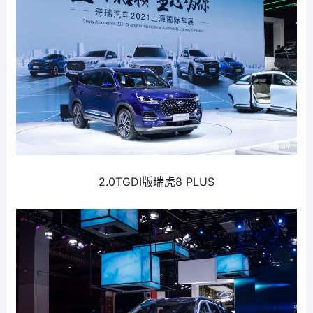
2.0TGDI版瑞虎8 PLUS