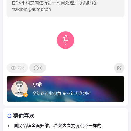
在24小时之内进行第一时间处理。联系邮箱：
maxibin@autobr.cn
0
722
0
小希
全新的行业视角 专业的内容剖析
猜你喜欢
国民品牌全面升维，埃安这次要玩点不一样的