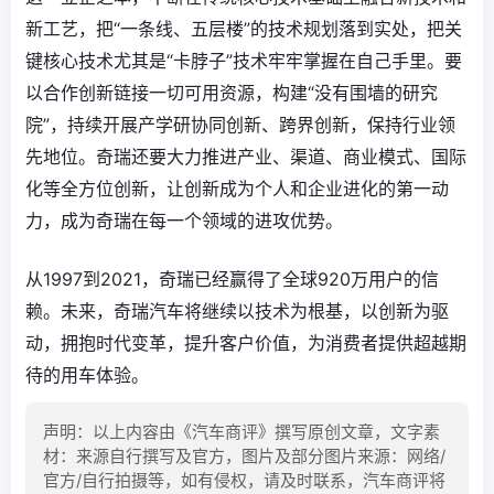
新工艺，把“一条线、五层楼”的技术规划落到实处，把关
键核心技术尤其是“卡脖子”技术牢牢掌握在自己手里。要
以合作创新链接一切可用资源，构建“没有围墙的研究
院”，持续开展产学研协同创新、跨界创新，保持行业领
先地位。奇瑞还要大力推进产业、渠道、商业模式、国际
化等全方位创新，让创新成为个人和企业进化的第一动
力，成为奇瑞在每一个领域的进攻优势。
从1997到2021，奇瑞已经赢得了全球920万用户的信
赖。未来，奇瑞汽车将继续以技术为根基，以创新为驱
动，拥抱时代变革，提升客户价值，为消费者提供超越期
待的用车体验。
声明：以上内容由《汽车商评》撰写原创文章，文字素
材：来源自行撰写及官方，图片及部分图片来源：网络/
官方/自行拍摄等，如有侵权，请及时联系，汽车商评将