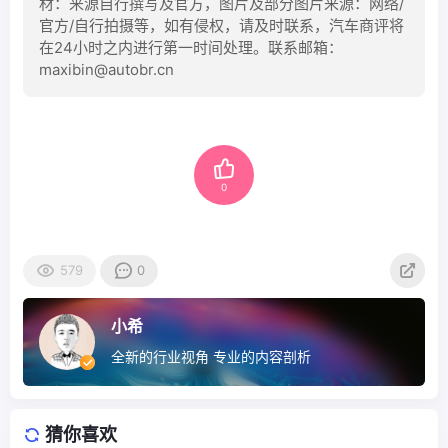
材：来源自行撰写及官方，图片及部分图片来源：网络/
官方/自行拍摄等，如有侵权，请及时联系，汽车商评将
在24小时之内进行第一时间处理。联系邮箱：
maxibin@autobr.cn
0
579
0
小希
全新的行业视角 专业的内容剖析
猜你喜欢