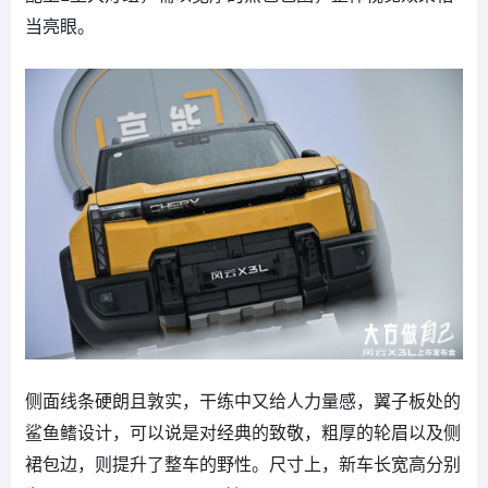
当亮眼。
侧面线条硬朗且敦实，干练中又给人力量感，翼子板处的
鲨鱼鳍设计，可以说是对经典的致敬，粗厚的轮眉以及侧
裙包边，则提升了整车的野性。尺寸上，新车长宽高分别