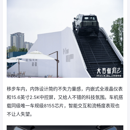
移步车内，内饰设计简约不失力量感，内嵌式全液晶仪表
和15.6英寸2.5K中控屏，又给人不错的科技氛围。车机搭
载同级唯一车规级8155芯片，智能交互和流畅度表现也
不让人失望。