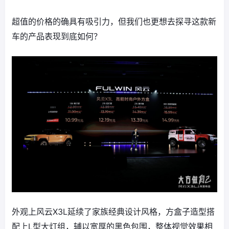
超值的价格的确具有吸引力，但我们也更想去探寻这款新
车的产品表现到底如何？
外观上风云X3L延续了家族经典设计风格，方盒子造型搭
配上L型大灯组，辅以宽厚的黑色包围，整体视觉效果相