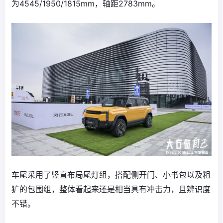
为4545/1950/1815mm，轴距2783mm。
车尾采用了竖直布局尾灯组，搭配侧开门、小书包以及粗
犷的包围组，整体看起来还是相当具有冲击力，且辨识度
不错。