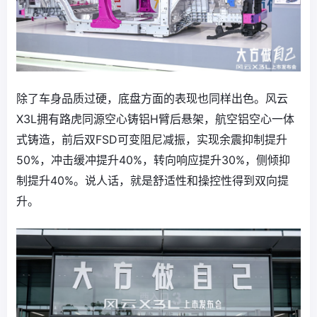
除了车身品质过硬，底盘方面的表现也同样出色。风云
X3L拥有路虎同源空心铸铝H臂后悬架，航空铝空心一体
式铸造，前后双FSD可变阻尼减振，实现余震抑制提升
50%，冲击缓冲提升40%，转向响应提升30%，侧倾抑
制提升40%。说人话，就是舒适性和操控性得到双向提
升。