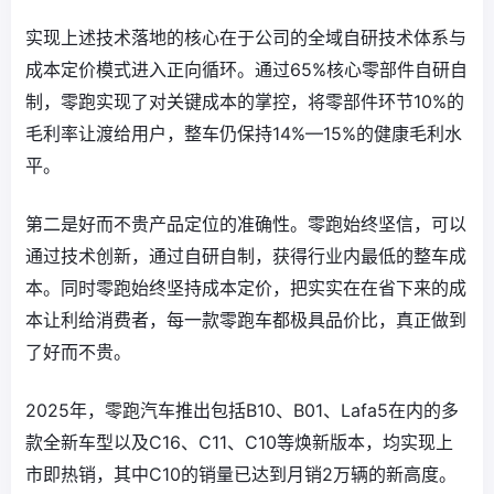
实现上述技术落地的核心在于公司的全域自研技术体系与
成本定价模式进入正向循环。通过65%核心零部件自研自
制，零跑实现了对关键成本的掌控，将零部件环节10%的
毛利率让渡给用户，整车仍保持14%—15%的健康毛利水
平。
第二是好而不贵产品定位的准确性。零跑始终坚信，可以
通过技术创新，通过自研自制，获得行业内最低的整车成
本。同时零跑始终坚持成本定价，把实实在在省下来的成
本让利给消费者，每一款零跑车都极具品价比，真正做到
了好而不贵。
2025年，零跑汽车推出包括B10、B01、Lafa5在内的多
款全新车型以及C16、C11、C10等焕新版本，均实现上
市即热销，其中C10的销量已达到月销2万辆的新高度。