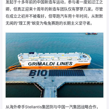
发起于十多年前的中国新造车运动，参与者一度如过江之
卿，但真正迎来十周年的新造车团队仅有寥寥几家。尽管
在成立之初并不被看好，但零跑汽车用十年时间，从默默
无闻的“理工男”蜕变为龟兔赛跑的长期主义坚守者。
从海外牵手Stellantis集团到与中国一汽集团战略合作，