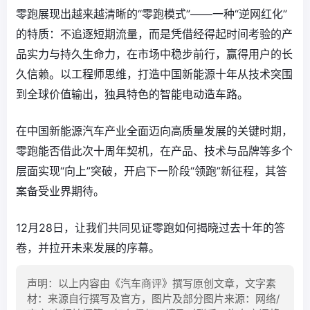
零跑展现出越来越清晰的“零跑模式”——一种“逆网红化”
的特质：不追逐短期流量，而是凭借经得起时间考验的产
品实力与持久生命力，在市场中稳步前行，赢得用户的长
久信赖。以工程师思维，打造中国新能源十年从技术突围
到全球价值输出，独具特色的智能电动造车路。
在中国新能源汽车产业全面迈向高质量发展的关键时期，
零跑能否借此次十周年契机，在产品、技术与品牌等多个
层面实现“向上”突破，开启下一阶段“领跑”新征程，其答
案备受业界期待。
12月28日，让我们共同见证零跑如何揭晓过去十年的答
卷，并拉开未来发展的序幕。
声明：以上内容由《汽车商评》撰写原创文章，文字素
材：来源自行撰写及官方，图片及部分图片来源：网络/