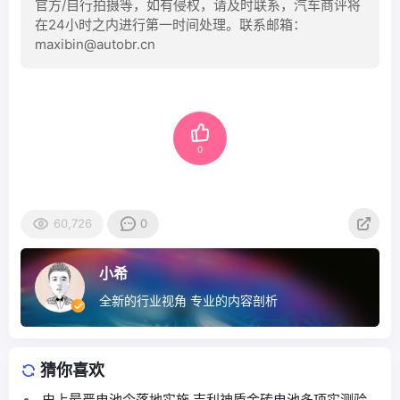
官方/自行拍摄等，如有侵权，请及时联系，汽车商评将
在24小时之内进行第一时间处理。联系邮箱：
maxibin@autobr.cn
0
60,726
0
小希
全新的行业视角 专业的内容剖析
猜你喜欢
史上最严电池令落地实施 吉利神盾金砖电池多项实测验