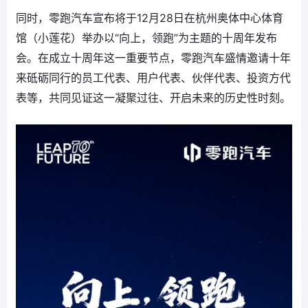
同时，零跑汽车宣布将于12月28日在杭州奥体中心体育
馆（小莲花）举办以“向上，领跑”为主题的十周年发布
会。在成立十周年这一重要节点，零跑汽车盛情邀请十年
来砥砺同行的员工代表、用户代表、伙伴代表、投资方代
表等，共同见证这一凝聚过往、开启未来的历史性时刻。