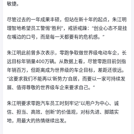
敏捷。
尽管过去的一年成果丰硕，但站在新十年的起点，朱江明
理智地希望员工警惕“胜利”，戒骄戒躁：“创业心态不是挂
在嘴边的口号，而是每一天都要有的危机感。”
朱江明此前曾多次表示，零跑争取做世界级电动车企，长
远目标年销量400万辆。从数据上看，尽管零跑目前剑指
年销百万，但距离成为世界级的车企目标，差距还很远。
“这要求我们不能再以‘新势力’自居，而要以一家可持续发
展、值得尊敬的世界级车企来要求自己。”
朱江明要求零跑汽车员工时刻牢记“以用户为中心、诚
信、担当、高效、创新”的价值观，对标先进、脚踏实
地，用最大的热情继续出发。