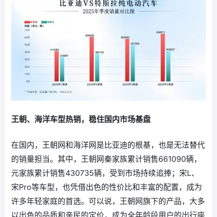
王朝、海洋车型热销，稳住国内市场基盘
在国内，王朝网和海洋网是比亚迪的根基，也是无法替代
的销量担当。其中，王朝网秦家族累计销售661090辆，
元家族累计销售430735辆，受到市场持续追捧；宋L、
宋Pro等车型，也凭借出色的性价比和丰富的配置，成为
许多年轻家庭的首选。可以说，王朝网旗下的产品，大多
以出色的品质和亲民的定价，成为全年龄段用户的出行座