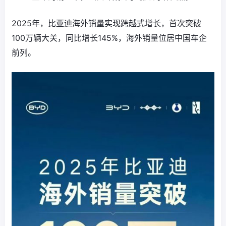
2025年，比亚迪海外销量实现跨越式增长，首次突破
100万辆大关，同比增长145%，海外销量位居中国车企
前列。