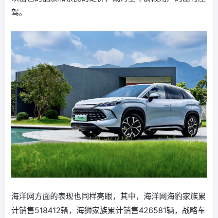
驾。
海洋网方面的表现也同样亮眼，其中，海洋网海豹家族累
计销售518412辆，海狮家族累计销售426581辆，战略车