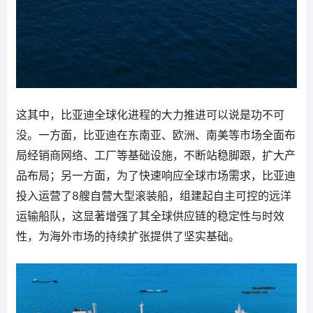
这其中，比亚迪全球化进程的大力推进可以说是功不可
没。一方面，比亚迪在东南亚、欧洲、南美等市场全面布
局经销商网络、工厂等基础设施，不断站稳脚跟，扩大产
品布局；另一方面，为了快速响应全球市场需求，比亚迪
投入运营了8艘自营大型滚装船，组建起自主可控的远洋
运输船队，这显著增强了其全球供应链的稳定性与时效
性，为海外市场的持续扩张提供了坚实基础。