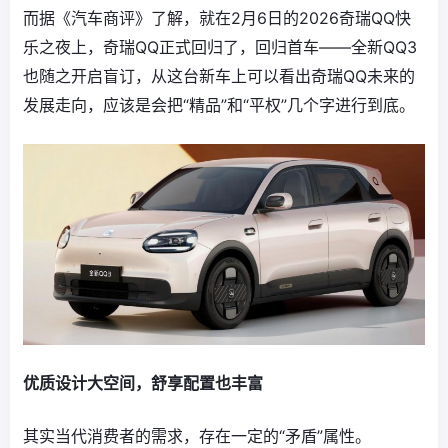
而据《汽车商评》了解，就在2月6日的2026奇瑞QQ快
乐之夜上，奇瑞QQ正式回归了，回归首车——全新QQ3
也随之开启盲订，从这台新车上可以看出奇瑞QQ未来的
发展走向，应该是会把“精品”和“平权”几个字进行到底。
优质设计大空间，舒享配置也丰富
其实当代消费者的需求，存在一定的“矛盾”属性。