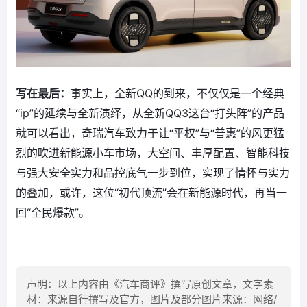
写在最后：
事实上，全新QQ的到来，不仅仅是一个经典
“ip”的延续与全新演绎，从全新QQ3这台“打头阵”的产品
就可以看出，奇瑞汽车致力于让“平权”与“普惠”的风更猛
烈的吹进新能源小车市场，大空间、丰厚配置、智能科技
与强大安全实力和品控底气一步到位，实现了情怀与实力
的叠加，或许，这位“初代顶流”会在新能源时代，再当一
回“全民爆款”。
声明：以上内容由《汽车商评》撰写原创文章，文字素
材：来源自行撰写及官方，图片及部分图片来源：网络/