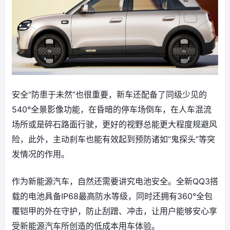
安全“防患于未然”也很重要，新车还配备了同级少见的
540°全景影像功能，在昏暗的停车场倒车，在人车混流
场所或是碎石路面行驶，更好的视野总能更大程度规避风
险，此外，主动刹车也能有效起到预防诸如“鬼探头”等突
发情况的作用。
作为新能源汽车，自然还需要讲究电池安全。全新QQ3搭
载的电池具备IP68最高防水等级，同时还拥有360°全包
覆铠甲的外在守护，防止刮蹭、冲击，让用户能够安心享
受新能源汽车所创造的低成本用车体验。