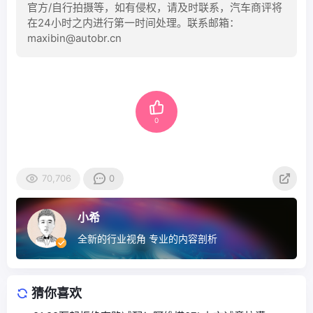
官方/自行拍摄等，如有侵权，请及时联系，汽车商评将
在24小时之内进行第一时间处理。联系邮箱：
maxibin@autobr.cn
0
70,706
0
小希
全新的行业视角 专业的内容剖析
猜你喜欢