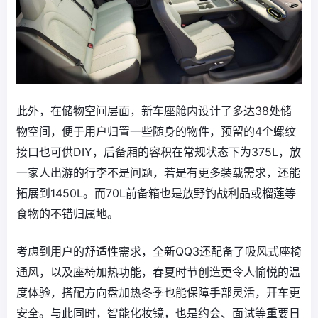
此外，在储物空间层面，新车座舱内设计了多达38处储
物空间，便于用户归置一些随身的物件，预留的4个螺纹
接口也可供DIY，后备厢的容积在常规状态下为375L，放
一家人出游的行李不是问题，若是有更多装载需求，还能
拓展到1450L。而70L前备箱也是放野钓战利品或榴莲等
食物的不错归属地。
考虑到用户的舒适性需求，全新QQ3还配备了吸风式座椅
通风，以及座椅加热功能，春夏时节创造更令人愉悦的温
度体验，搭配方向盘加热冬季也能保障手部灵活，开车更
安全。与此同时，智能化妆镜，也是约会、面试等重要日