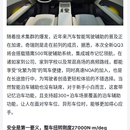
随着技术集群的爆发，近年来汽车智能驾驶辅助的普及正
在加速，奇瑞则是走在前列的成员，据悉，本次全新QQ3
将会搭载猎鹰500驾驶辅助系统，集成城市记忆领航，在
诸如家到公司、家到学校以及常逛商场的高频路线，都能
享受“化繁为简”的驾车便捷，同时高速NOA的加入，也是
在长途旅行中，为驾驶者创造更轻松体验的不错选择。当
然智能泊车辅助也没有缺席，对于新手小白而言，这套带
记忆泊车功能，且支持超300+泊车场景覆盖的泊车辅助
功能，让人在面对窄车位、异形车位时，能够更加得心应
手。
安全是第一要义，整车扭转刚度27000N·m/deg