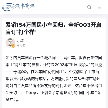
累销154万国民小车回归，全新QQ3开启
盲订“打个样”
小希
6 月前
如今的汽车圈流行一个概念词——网红车。但真要论中国
本土“网红车”的鼻祖，还得是2003年“出道即爆火”的顶流
——奇瑞QQ，作为车圈“初代网红”，不仅创造了上市当
年就卖出4万辆的好成绩，更难能可贵的是从全球市场环
境对自主汽车品牌不算友好的时代走来，这台车不仅出口
到全球上百个国家，还创造了累销154万的“国民小车”销
量神话。