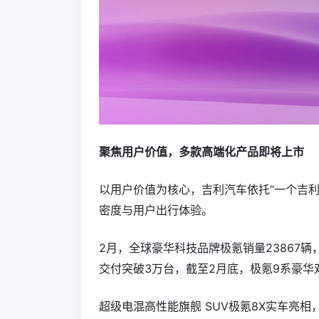
聚焦用户价值，多款高端化产品即将上市
以用户价值为核心，吉利汽车依托“一个吉
密度与用户出行体验。
2月，全球豪华科技品牌极氪销量23867辆
交付突破3万台，截至2月底，极氪9系豪华双
超级电混高性能旗舰 SUV极氪8X实车亮