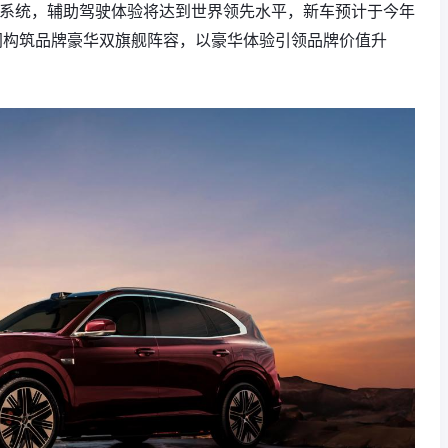
驶系统，辅助驾驶体验将达到世界领先水平，新车预计于今年
共同构筑品牌豪华双旗舰阵容，以豪华体验引领品牌价值升