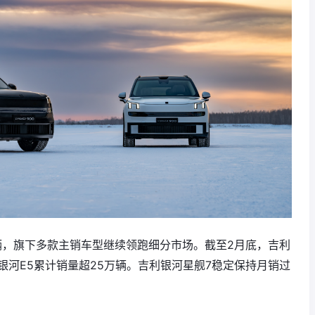
5辆，旗下多款主销车型继续领跑细分市场。截至2月底，吉利
银河E5累计销量超25万辆。吉利银河星舰7稳定保持月销过