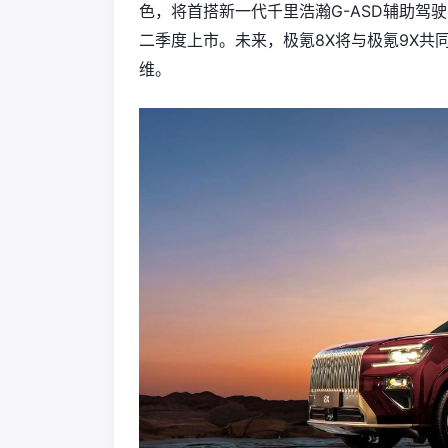
色，将首搭新一代千里浩瀚G-ASD辅助驾
二季度上市。未来，极氪8X将与极氪9X
维。