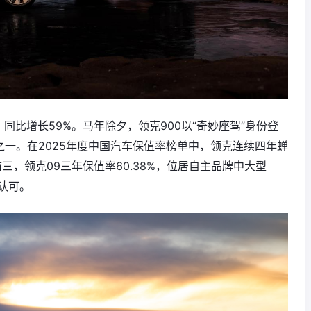
，同比增长59%。马年除夕，领克900以“奇妙座驾”身份登
之一。在2025年度中国汽车保值率榜单中，领克连续四年蝉
三，领克09三年保值率60.38%，位居自主品牌中大型
认可。