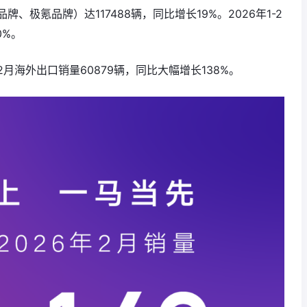
牌、极氪品牌）达117488辆，
同比增长19%。2026年1-2
0%。
海外出口销量60879辆，同比大幅增长138%。