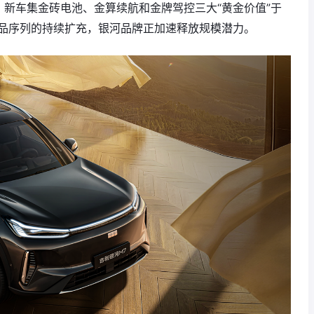
，新车集金砖电池、金算续航和金牌驾控三大“黄金价值”于
产品序列的持续扩充，银河品牌正加速释放规模潜力。