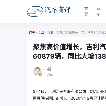
首
新
页
车
首页
›
文章
›
行业
›
聚焦高价值增长，吉利汽车2月销量206
聚焦高价值增长，吉利汽车
60879辆，同比大增13
小希
5 月前
3月1日，吉利汽车控股有限公司（0175.H
两月保持同比正增长。2026年1-2月累计销